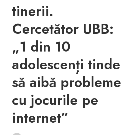
tinerii.
Cercetător UBB:
„1 din 10
adolescenți tinde
să aibă probleme
cu jocurile pe
internet”