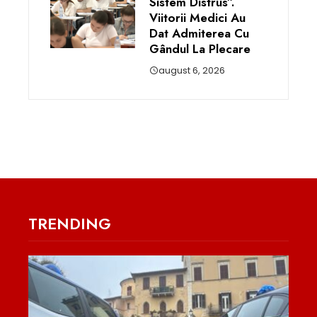
Sistem Distrus”.
Viitorii Medici Au
Dat Admiterea Cu
Gândul La Plecare
august 6, 2026
TRENDING