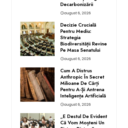
Decarbonizării
august 6, 2026
Decizie Crucială
Pentru Mediu:
Strategia
Biodiversității Revine
Pe Masa Senatului
august 6, 2026
Cum A Distrus
Anthropic În Secret
Milioane De Cărți
Pentru A-Și Antrena
Inteligența Artificială
august 6, 2026
„E Destul De Evident
Că Vom Moșteni Un