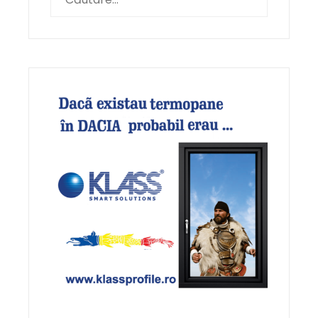
după: