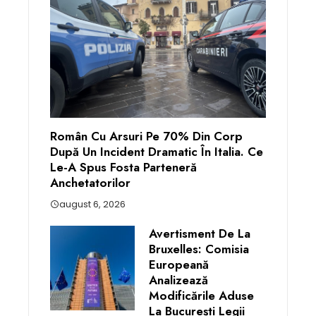
Român Cu Arsuri Pe 70% Din Corp
După Un Incident Dramatic În Italia. Ce
Le-A Spus Fosta Parteneră
Anchetatorilor
august 6, 2026
Avertisment De La
Bruxelles: Comisia
Europeană
Analizează
Modificările Aduse
La București Legii