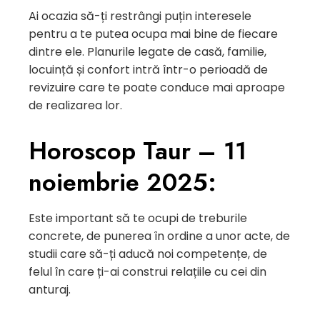
Ai ocazia să-ți restrângi puțin interesele
pentru a te putea ocupa mai bine de fiecare
dintre ele. Planurile legate de casă, familie,
locuință și confort intră într-o perioadă de
revizuire care te poate conduce mai aproape
de realizarea lor.
Horoscop Taur – 11
noiembrie 2025:
Este important să te ocupi de treburile
concrete, de punerea în ordine a unor acte, de
studii care să-ți aducă noi competențe, de
felul în care ți-ai construi relațiile cu cei din
anturaj.