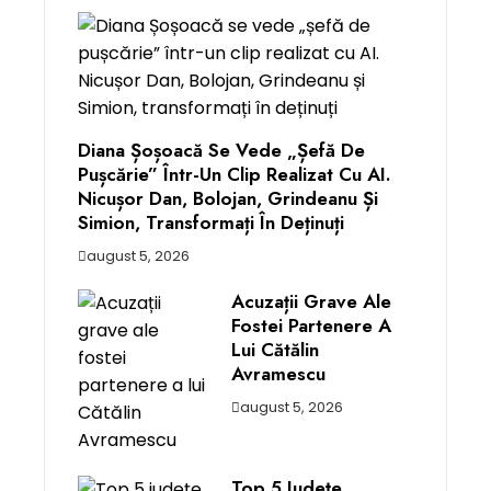
Diana Șoșoacă Se Vede „șefă De
Pușcărie” Într-Un Clip Realizat Cu AI.
Nicușor Dan, Bolojan, Grindeanu Și
Simion, Transformați În Deținuți
august 5, 2026
Acuzații Grave Ale
Fostei Partenere A
Lui Cătălin
Avramescu
august 5, 2026
Top 5 Județe