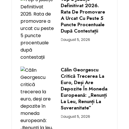
Definitivat 2026.
Rata De Promovare
A Urcat Cu Peste 5
Puncte Procentuale
După Contestații
august 5, 2026
Călin Georgescu
Critică Trecerea La
Euro, Deși Are
Depozite În Moneda
Europeană: „Renunți
La Leu, Renunți La
Suveranitate”
august 5, 2026