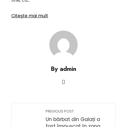
tine, ca…
Citeşte mai mult
By admin
PREVIOUS POST
Un bărbat din Galați a
fost împușcat în zona