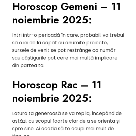
Horoscop Gemeni – 11
noiembrie 2025:
Intri într-o perioadă în care, probabil, va trebui
să o iei de la capăt cu anumite proiecte,
sursele de venit se pot restrânge ca număr
sau câștigurile pot cere mai multă implicare
din partea ta.
Horoscop Rac – 11
noiembrie 2025:
Latura ta generoasă se va replia, începând de
astăzi, cu scopul foarte clar de a se orienta și
spre sine. Ai ocazia să te ocupi mai mult de