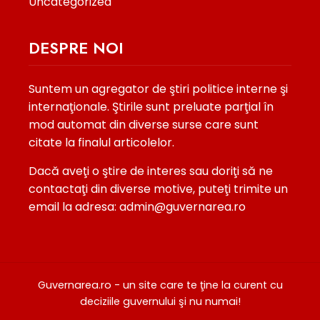
Uncategorized
DESPRE NOI
Suntem un agregator de ştiri politice interne şi
internaţionale. Ştirile sunt preluate parţial în
mod automat din diverse surse care sunt
citate la finalul articolelor.
Dacă aveţi o ştire de interes sau doriţi să ne
contactaţi din diverse motive, puteţi trimite un
email la adresa: admin@guvernarea.ro
Guvernarea.ro - un site care te ţine la curent cu
deciziile guvernului şi nu numai!