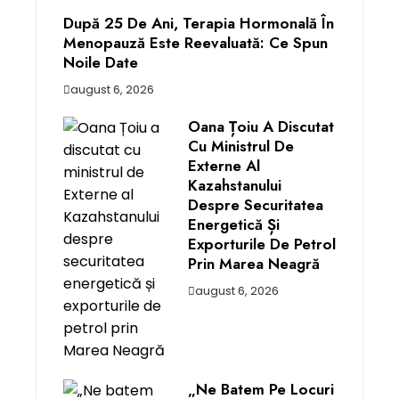
După 25 De Ani, Terapia Hormonală În
Menopauză Este Reevaluată: Ce Spun
Noile Date
august 6, 2026
Oana Țoiu A Discutat
Cu Ministrul De
Externe Al
Kazahstanului
Despre Securitatea
Energetică Și
Exporturile De Petrol
Prin Marea Neagră
august 6, 2026
„Ne Batem Pe Locuri