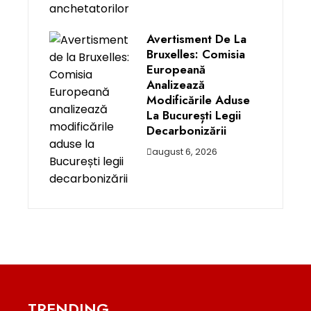
Avertisment De La
Bruxelles: Comisia
Europeană
Analizează
Modificările Aduse
La București Legii
Decarbonizării
august 6, 2026
TRENDING