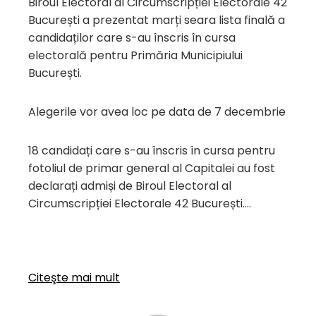
Biroul Electoral al Circumscripției Electorale 42
București a prezentat marți seara lista finală a
candidaților care s-au înscris în cursa
electorală pentru Primăria Municipiului
București.
Alegerile vor avea loc pe data de 7 decembrie
18 candidați care s-au înscris în cursa pentru
fotoliul de primar general al Capitalei au fost
declarați admiși de Biroul Electoral al
Circumscripției Electorale 42 București….
Citeşte mai mult