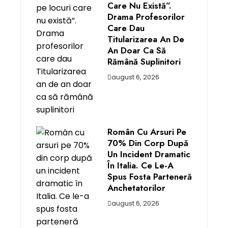
Care Nu Există”.
Drama Profesorilor
Care Dau
Titularizarea An De
An Doar Ca Să
Rămână Suplinitori
august 6, 2026
Român Cu Arsuri Pe
70% Din Corp După
Un Incident Dramatic
În Italia. Ce Le-A
Spus Fosta Parteneră
Anchetatorilor
august 6, 2026