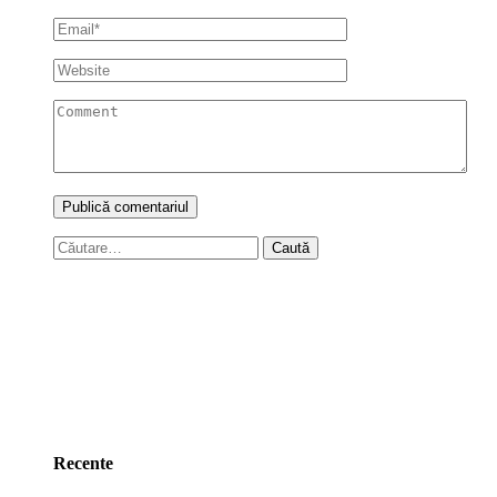
Caută
după:
Recente