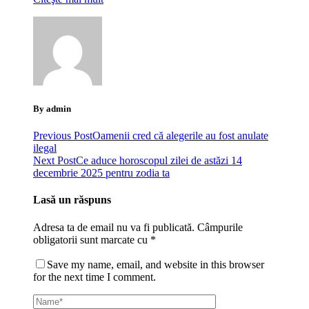
By admin
Previous Post
Oamenii cred că alegerile au fost anulate
ilegal
Next Post
Ce aduce horoscopul zilei de astăzi 14
decembrie 2025 pentru zodia ta
Lasă un răspuns
Adresa ta de email nu va fi publicată.
Câmpurile
obligatorii sunt marcate cu
*
Save my name, email, and website in this browser
for the next time I comment.