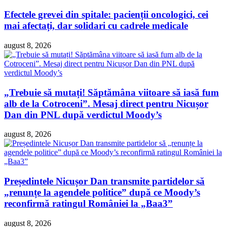
Efectele grevei din spitale: pacienții oncologici, cei
mai afectați, dar solidari cu cadrele medicale
august 8, 2026
„Trebuie să mutați! Săptămâna viitoare să iasă fum
alb de la Cotroceni”. Mesaj direct pentru Nicușor
Dan din PNL după verdictul Moody’s
august 8, 2026
Președintele Nicușor Dan transmite partidelor să
„renunțe la agendele politice” după ce Moody’s
reconfirmă ratingul României la „Baa3”
august 8, 2026