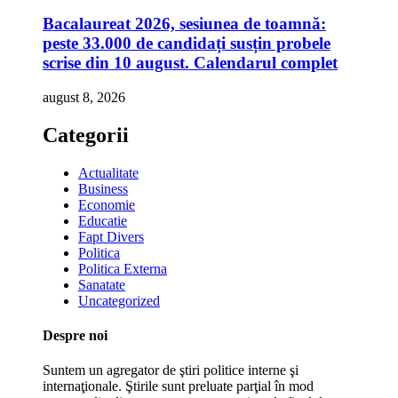
Bacalaureat 2026, sesiunea de toamnă:
peste 33.000 de candidați susțin probele
scrise din 10 august. Calendarul complet
august 8, 2026
Categorii
Actualitate
Business
Economie
Educatie
Fapt Divers
Politica
Politica Externa
Sanatate
Uncategorized
Despre noi
Suntem un agregator de ştiri politice interne şi
internaţionale. Ştirile sunt preluate parţial în mod