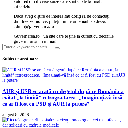
automat din diverse surse care sunt citate la finalul
articolelor.
Dacă aveţi o ştire de interes sau doriţi să ne contactaţi
din diverse motive, puteţi trimite un email la adresa:
admin@guvernarea.ro
Guvernarea.ro - un site care te ţine la curent cu deciziile
guvernului şi nu numai!
Subiecte arzătoare
AUR și USR se arată cu degetul după ce România a
evitat „la limită” retrogradarea. „Imaginaţi-vă însă
ce ar fi fost cu PSD şi AUR la putere”
august 8, 2026