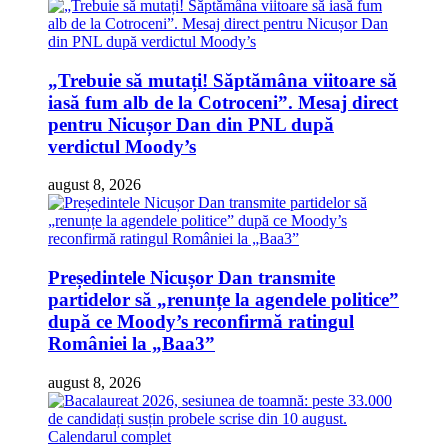
„Trebuie să mutați! Săptămâna viitoare să
iasă fum alb de la Cotroceni”. Mesaj direct
pentru Nicușor Dan din PNL după
verdictul Moody’s
august 8, 2026
Președintele Nicușor Dan transmite
partidelor să „renunțe la agendele politice”
după ce Moody’s reconfirmă ratingul
României la „Baa3”
august 8, 2026