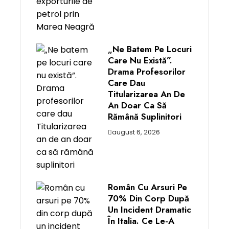
„Ne Batem Pe Locuri
Care Nu Există”.
Drama Profesorilor
Care Dau
Titularizarea An De
An Doar Ca Să
Rămână Suplinitori
august 6, 2026
Român Cu Arsuri Pe
70% Din Corp După
Un Incident Dramatic
În Italia. Ce Le-A