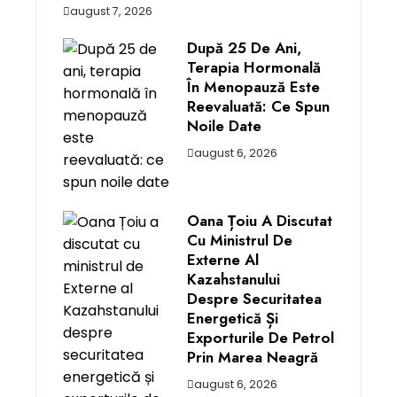
august 7, 2026
După 25 De Ani,
Terapia Hormonală
În Menopauză Este
Reevaluată: Ce Spun
Noile Date
august 6, 2026
Oana Țoiu A Discutat
Cu Ministrul De
Externe Al
Kazahstanului
Despre Securitatea
Energetică Și
Exporturile De Petrol
Prin Marea Neagră
august 6, 2026