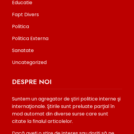
Educatie
Fapt Divers
Politica
Politica Externa
Sanatate
Uncategorized
DESPRE NOI
Suntem un agregator de ştiri politice interne şi
internaţionale. Ştirile sunt preluate parţial în
mod automat din diverse surse care sunt
citate la finalul articolelor.
Dacă aveţi o ştire de interes sau doriţi să ne