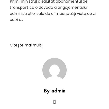
Prim-ministrul a salutat abonamentul de
transport ca o dovadă a angajamentului
administrației sale de a îmbunătăți viața de zi
cu zi a…
Citeşte mai mult
By admin