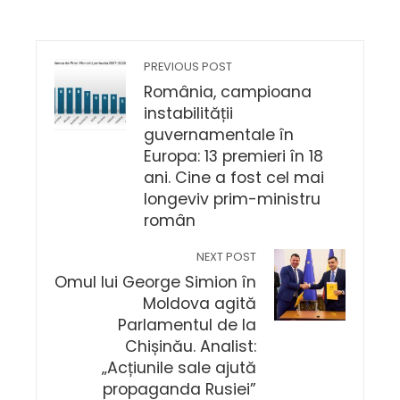
PREVIOUS POST
România, campioana
instabilității
guvernamentale în
Europa: 13 premieri în 18
ani. Cine a fost cel mai
longeviv prim-ministru
român
NEXT POST
Omul lui George Simion în
Moldova agită
Parlamentul de la
Chișinău. Analist:
„Acțiunile sale ajută
propaganda Rusiei”