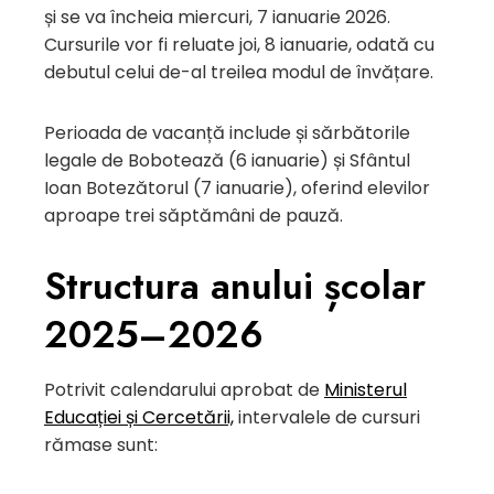
și se va încheia miercuri, 7 ianuarie 2026.
Cursurile vor fi reluate joi, 8 ianuarie, odată cu
debutul celui de-al treilea modul de învățare.
Perioada de vacanță include și sărbătorile
legale de Bobotează (6 ianuarie) și Sfântul
Ioan Botezătorul (7 ianuarie), oferind elevilor
aproape trei săptămâni de pauză.
Structura anului școlar
2025–2026
Potrivit calendarului aprobat de
Ministerul
Educației și Cercetării,
intervalele de cursuri
rămase sunt: