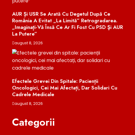
AUR Și USR Se Arată Cu Degetul După Ce
România A Evitat „la Limită” Retrogradarea.
„Imaginaţi-Vă Însă Ce Ar Fi Fost Cu PSD Şi AUR
La Putere”
august 8, 2026
Efectele Grevei Din Spitale: Pacienții
Oncologici, Cei Mai Afectați, Dar Solidari Cu
Cadrele Medicale
august 8, 2026
Categorii