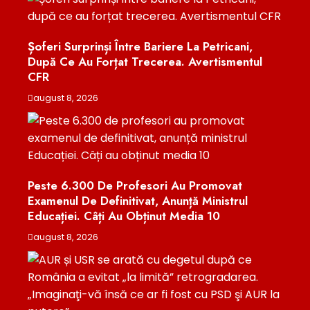
Șoferi Surprinși Între Bariere La Petricani,
După Ce Au Forțat Trecerea. Avertismentul
CFR
august 8, 2026
Peste 6.300 De Profesori Au Promovat
Examenul De Definitivat, Anunță Ministrul
Educației. Câți Au Obținut Media 10
august 8, 2026