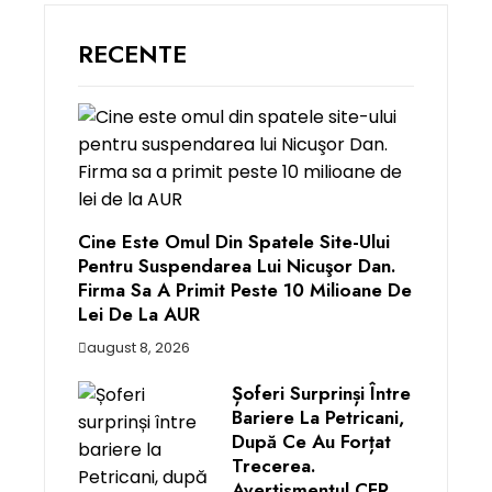
RECENTE
Cine Este Omul Din Spatele Site-Ului
Pentru Suspendarea Lui Nicuşor Dan.
Firma Sa A Primit Peste 10 Milioane De
Lei De La AUR
august 8, 2026
Șoferi Surprinși Între
Bariere La Petricani,
După Ce Au Forțat
Trecerea.
Avertismentul CFR