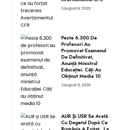
august 8, 2026
Peste 6.300 De
Profesori Au
Promovat Examenul
De Definitivat,
Anunță Ministrul
Educației. Câți Au
Obținut Media 10
august 8, 2026
AUR Și USR Se Arată
Cu Degetul După Ce
România A Evitat „la