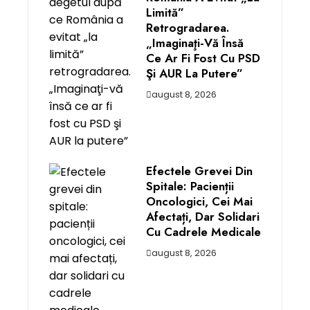
Limită”
Retrogradarea.
„Imaginaţi-Vă Însă
Ce Ar Fi Fost Cu PSD
Şi AUR La Putere”
august 8, 2026
Efectele Grevei Din
Spitale: Pacienții
Oncologici, Cei Mai
Afectați, Dar Solidari
Cu Cadrele Medicale
august 8, 2026