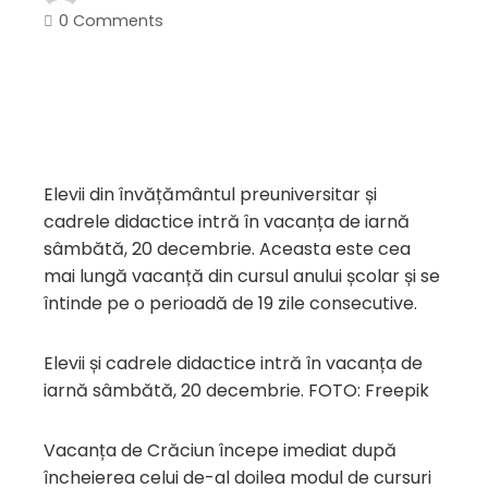
0 Comments
Elevii din învățământul preuniversitar și
cadrele didactice intră în vacanța de iarnă
sâmbătă, 20 decembrie. Aceasta este cea
mai lungă vacanță din cursul anului școlar și se
întinde pe o perioadă de 19 zile consecutive.
Elevii și cadrele didactice intră în vacanța de
iarnă sâmbătă, 20 decembrie. FOTO: Freepik
Vacanța de Crăciun începe imediat după
încheierea celui de-al doilea modul de cursuri