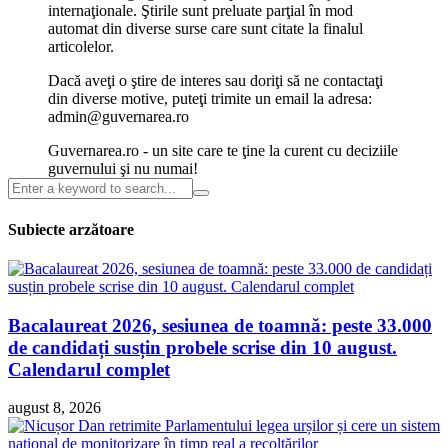
internaţionale. Ştirile sunt preluate parţial în mod
automat din diverse surse care sunt citate la finalul
articolelor.
Dacă aveţi o ştire de interes sau doriţi să ne contactaţi
din diverse motive, puteţi trimite un email la adresa:
admin@guvernarea.ro
Guvernarea.ro - un site care te ţine la curent cu deciziile
guvernului şi nu numai!
Subiecte arzătoare
Bacalaureat 2026, sesiunea de toamnă: peste 33.000
de candidați susțin probele scrise din 10 august.
Calendarul complet
august 8, 2026