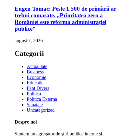
Eugen Tomac: Peste 1.500 de primării ar
trebui comasate. „Prioritatea zero a
României este reforma administrației
publice”
august 7, 2026
Categorii
Actualitate
Business
Economie
Educatie
Fapt Divers
Politica
Politica Externa
Sanatate
Uncategorized
Despre noi
Suntem un agregator de ştiri politice interne şi