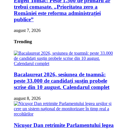
Eugen Tomac: Peste 1.500 de primării ar
trebui comasate. „Prioritatea zero a
României este reforma administrației
publice”
august 7, 2026
Trending
Bacalaureat 2026, sesiunea de toamnă:
peste 33.000 de candidați susțin probele
scrise din 10 august. Calendarul complet
august 8, 2026
Nicușor Dan retrimite Parlamentului legea