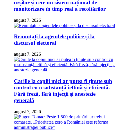
urșilor și cere un sistem național de
monitorizare în timp real a recoltărilor
august 7, 2026
Renunțați la agendele politice și la
discursul electoral
august 7, 2026
Cariile la copiii mici ar putea fi ținute sub
control cu o substanţă ieftină şi eficientă.
Fără freză, fără injecţii şi anestezie
generală
august 7, 2026