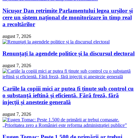
Nicușor Dan retrimite Parlamentului legea urșilor și
cere un sistem național de monitorizare în timp real
a recoltărilor
august 7, 2026
Renunțați la agendele politice și la discursul electoral
august 7, 2026
Cariile la copiii mici ar putea fi ținute sub control cu
o substanţă ieftină şi eficientă. Fără freză, fără
injecţii şi anestezie generală
august 7, 2026
Eugen Tomac: Peste 1.500 de primării ar trebui