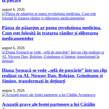
la plecare
august 6, 2026
Pânza de păianjen ar putea revoluționa medicina.
Cum este folosită în tratarea rănilor și eliberarea
medicamentelor
august 6, 2026
Diana Șoșoacă se vede „șefă de pușcărie” într-un clip
realizat cu AI. Nicușor Dan, Bolojan, Grindeanu și
Simion, transformați în deținuți
august 5, 2026
Acuzații grave ale fostei partenere a lui Cătălin