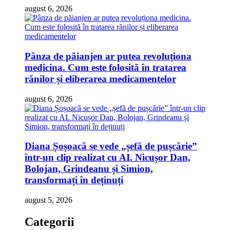
august 6, 2026
Pânza de păianjen ar putea revoluționa
medicina. Cum este folosită în tratarea
rănilor și eliberarea medicamentelor
august 6, 2026
Diana Șoșoacă se vede „șefă de pușcărie”
într-un clip realizat cu AI. Nicușor Dan,
Bolojan, Grindeanu și Simion,
transformați în deținuți
august 5, 2026
Categorii