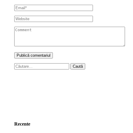
Caută
după:
Recente