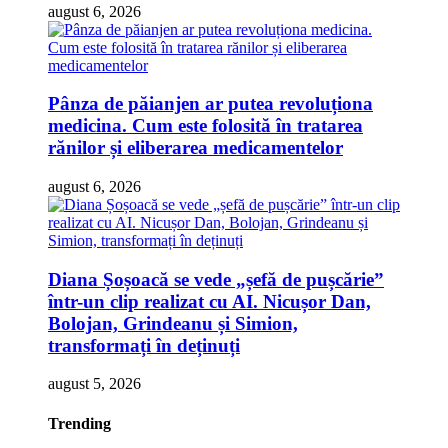
august 6, 2026
Pânza de păianjen ar putea revoluționa
medicina. Cum este folosită în tratarea
rănilor și eliberarea medicamentelor
august 6, 2026
Diana Șoșoacă se vede „șefă de pușcărie”
într-un clip realizat cu AI. Nicușor Dan,
Bolojan, Grindeanu și Simion,
transformați în deținuți
august 5, 2026
Trending