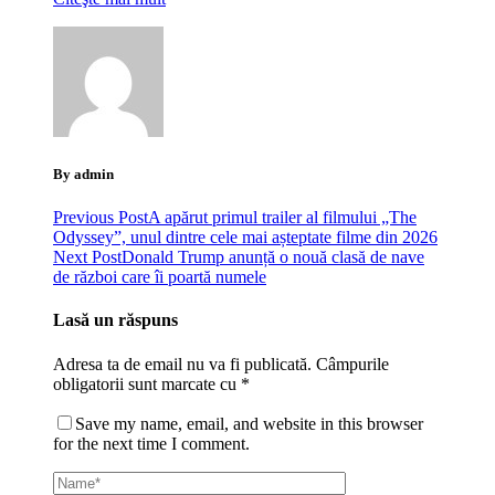
By admin
Previous Post
A apărut primul trailer al filmului „The
Odyssey”, unul dintre cele mai așteptate filme din 2026
Next Post
Donald Trump anunță o nouă clasă de nave
de război care îi poartă numele
Lasă un răspuns
Adresa ta de email nu va fi publicată.
Câmpurile
obligatorii sunt marcate cu
*
Save my name, email, and website in this browser
for the next time I comment.