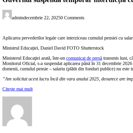
admin
decembrie 22, 2025
0 Comments
Aplicarea prevederilor legale care interziceau cumulul pensiei cu sala
Ministrul Educației, Daniel David FOTO Shutterstock
Ministerul Educaţiei arată, într-un
comunicat de presă
transmis luni, c
Monitorul Oficial, s-a suspendat aplicarea până în 31 decembrie 2026 a 
domenii, cumulul pensie – salariu (plătit din fonduri publice) nu este in
”Am solicitat acest lucru încă din vara anului 2025, deoarece are impl
Citeşte mai mult