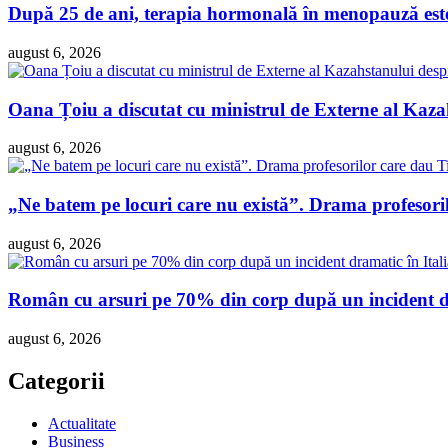
După 25 de ani, terapia hormonală în menopauză este 
august 6, 2026
Oana Țoiu a discutat cu ministrul de Externe al Kazah
august 6, 2026
„Ne batem pe locuri care nu există”. Drama profesori
august 6, 2026
Român cu arsuri pe 70% din corp după un incident dra
august 6, 2026
Categorii
Actualitate
Business