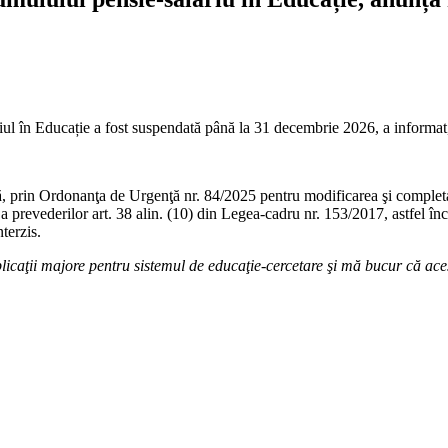
riul în Educație a fost suspendată până la 31 decembrie 2026, a informat,
ă, prin Ordonanţa de Urgenţă nr. 84/2025 pentru modificarea şi completa
prevederilor art. 38 alin. (10) din Legea-cadru nr. 153/2017, astfel încât
terzis.
icaţii majore pentru sistemul de educaţie-cercetare şi mă bucur că aces