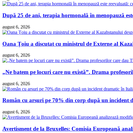
După 25 de ani, terapia hormonală în menopauză este 
august 6, 2026
Oana Țoiu a discutat cu ministrul de Externe al Kazah
august 6, 2026
„Ne batem pe locuri care nu există”. Drama profesori
august 6, 2026
Român cu arsuri pe 70% din corp după un incident dra
august 6, 2026
Avertisment de la Bruxelles: Comisia Europeană analiz