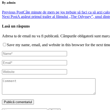
By admin
Previous Post
Câte minute de mers pe jos trebuie să faci ca să arzi cal
Next Post
A apărut primul trailer al filmului „The Odyssey”, unul dint
Lasă un răspuns
Adresa ta de email nu va fi publicată.
Câmpurile obligatorii sunt marc
Save my name, email, and website in this browser for the next tim