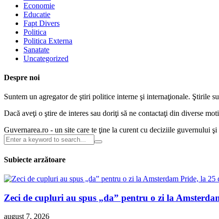
Economie
Educatie
Fapt Divers
Politica
Politica Externa
Sanatate
Uncategorized
Despre noi
Suntem un agregator de ştiri politice interne şi internaţionale. Ştirile s
Dacă aveţi o ştire de interes sau doriţi să ne contactaţi din diverse m
Guvernarea.ro - un site care te ţine la curent cu deciziile guvernului ş
Subiecte arzătoare
Zeci de cupluri au spus „da” pentru o zi la Amsterdam 
august 7, 2026