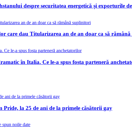
stanului despre securitatea energetică și exporturile 
lor care dau Titularizarea an de an doar ca să rămână 
matic în Italia. Ce le-a spus fosta parteneră anchetat
Pride, la 25 de ani de la primele căsătorii gay