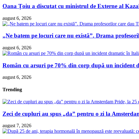
Oana Țoiu a discutat cu ministrul de Externe al Kazah
august 6, 2026
„Ne batem pe locuri care nu există”. Drama profesori
august 6, 2026
Român cu arsuri pe 70% din corp după un incident dra
august 6, 2026
Trending
Zeci de cupluri au spus „da” pentru o zi la Amsterdam 
august 7, 2026