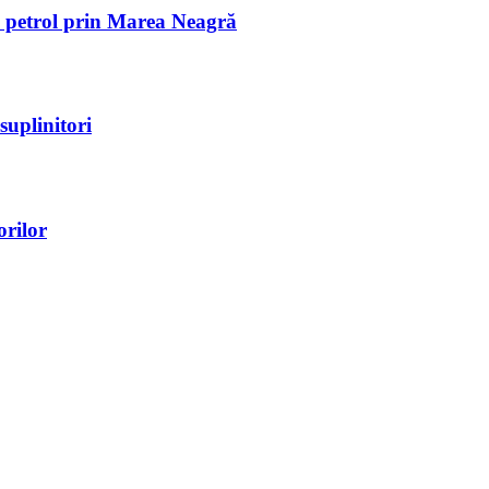
de petrol prin Marea Neagră
suplinitori
orilor