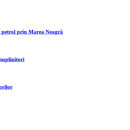
de petrol prin Marea Neagră
suplinitori
orilor