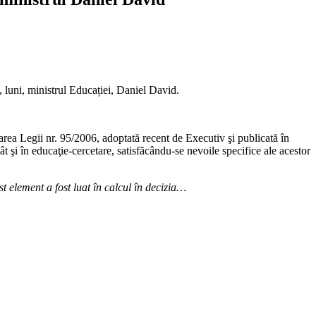
 luni, ministrul Educației, Daniel David.
rea Legii nr. 95/2006, adoptată recent de Executiv şi publicată în
 şi în educaţie-cercetare, satisfăcându-se nevoile specifice ale acestor
t element a fost luat în calcul în decizia…