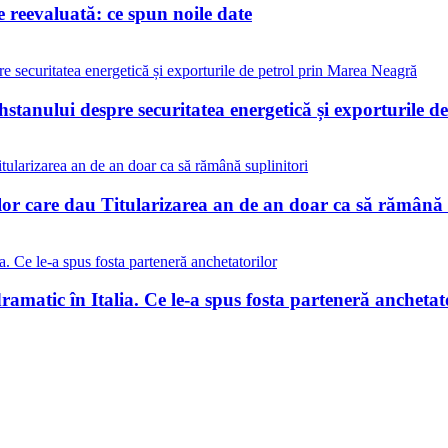
reevaluată: ce spun noile date
stanului despre securitatea energetică și exporturile 
lor care dau Titularizarea an de an doar ca să rămână 
matic în Italia. Ce le-a spus fosta parteneră anchetat