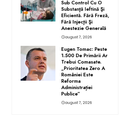
Sub Control Cu O
Substanţă Ieftină Şi
Eficientă. Fără Freză,
Fără Injecţii Şi
Anestezie Generală
august 7, 2026
Eugen Tomac: Peste
1.500 De Primării Ar
Trebui Comasate.
„Prioritatea Zero A
României Este
Reforma
Administrației
Publice”
august 7, 2026