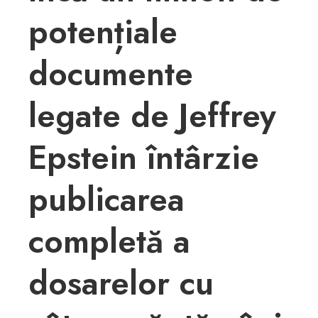
potențiale
documente
legate de Jeffrey
Epstein întârzie
publicarea
completă a
dosarelor cu