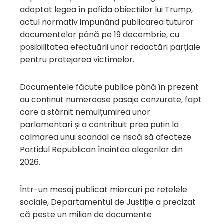
adoptat legea în pofida obiecțiilor lui Trump,
actul normativ impunând publicarea tuturor
documentelor până pe 19 decembrie, cu
posibilitatea efectuării unor redactări parțiale
pentru protejarea victimelor.
Documentele făcute publice până în prezent
au conținut numeroase pasaje cenzurate, fapt
care a stârnit nemulțumirea unor
parlamentari și a contribuit prea puțin la
calmarea unui scandal ce riscă să afecteze
Partidul Republican înaintea alegerilor din
2026.
Într-un mesaj publicat miercuri pe rețelele
sociale, Departamentul de Justiție a precizat
că peste un milion de documente