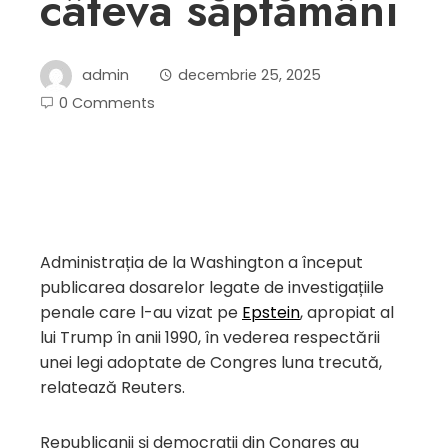
câteva săptămâni
admin
decembrie 25, 2025
0 Comments
Administrația de la Washington a început
publicarea dosarelor legate de investigațiile
penale care l-au vizat pe
Epstein
, apropiat al
lui Trump în anii 1990, în vederea respectării
unei legi adoptate de Congres luna trecută,
relatează Reuters.
Republicanii și democrații din Congres au