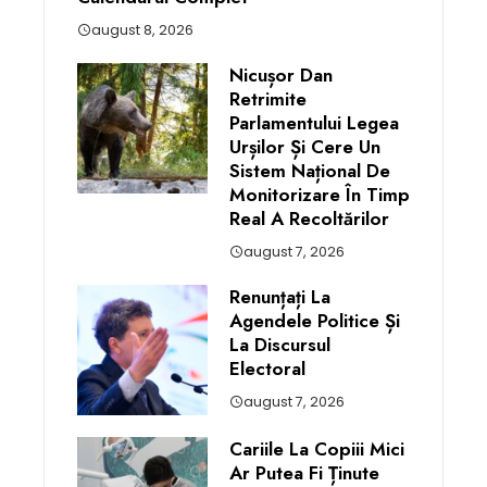
august 8, 2026
Nicușor Dan
Retrimite
Parlamentului Legea
Urșilor Și Cere Un
Sistem Național De
Monitorizare În Timp
Real A Recoltărilor
august 7, 2026
Renunțați La
Agendele Politice Și
La Discursul
Electoral
august 7, 2026
Cariile La Copiii Mici
Ar Putea Fi Ținute