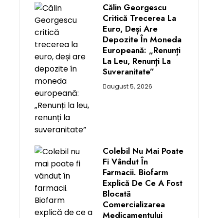
Călin Georgescu
Critică Trecerea La
Euro, Deși Are
Depozite În Moneda
Europeană: „Renunți
La Leu, Renunți La
Suveranitate”
august 5, 2026
Colebil Nu Mai Poate
Fi Vândut În
Farmacii. Biofarm
Explică De Ce A Fost
Blocată
Comercializarea
Medicamentului