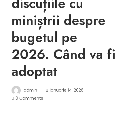
discuțiile cu
miniștrii despre
bugetul pe
2026. Când va fi
adoptat
admin
ianuarie 14, 2026
0 Comments