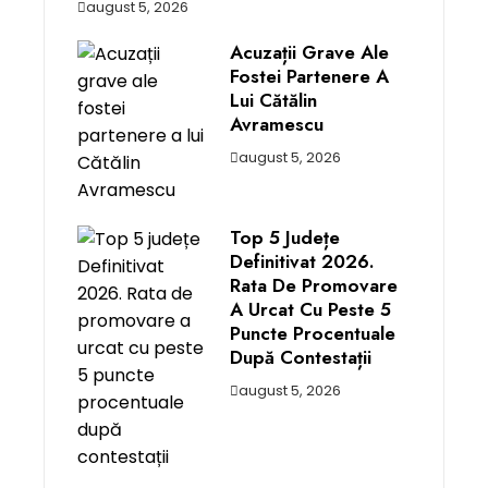
august 5, 2026
Acuzații Grave Ale
Fostei Partenere A
Lui Cătălin
Avramescu
august 5, 2026
Top 5 Județe
Definitivat 2026.
Rata De Promovare
A Urcat Cu Peste 5
Puncte Procentuale
După Contestații
august 5, 2026