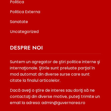
Politica
Politica Externa
Sanatate
Uncategorized
DESPRE NOI
Suntem un agregator de ştiri politice interne şi
internaţionale. Ştirile sunt preluate parţial în
mod automat din diverse surse care sunt
citate la finalul articolelor.
Dacă aveţi o ştire de interes sau doriţi să ne
contactaţi din diverse motive, puteţi trimite un
email la adresa: admin@guvernarea.ro