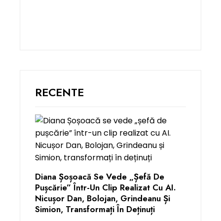
RECENTE
Diana Șoșoacă Se Vede „șefă De
Pușcărie” Într-Un Clip Realizat Cu AI.
Nicușor Dan, Bolojan, Grindeanu Și
Simion, Transformați În Deținuți