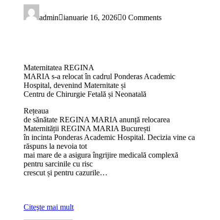
admin
ianuarie 16, 2026
0 Comments
Maternitatea REGINA
MARIA s-a relocat în cadrul Ponderas Academic
Hospital, devenind Maternitate și
Centru de Chirurgie Fetală și Neonatală
Rețeaua
de sănătate REGINA MARIA anunță relocarea
Maternității REGINA MARIA București
în incinta Ponderas Academic Hospital. Decizia vine ca
răspuns la nevoia tot
mai mare de a asigura îngrijire medicală complexă
pentru sarcinile cu risc
crescut și pentru cazurile…
Citeşte mai mult