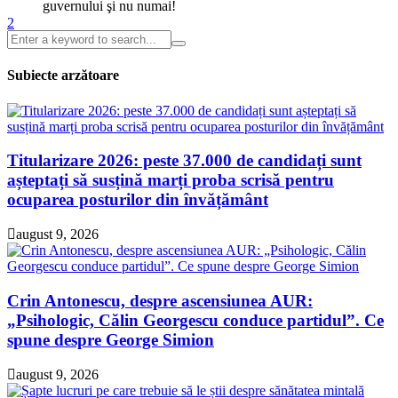
guvernului şi nu numai!
Subiecte arzătoare
Titularizare 2026: peste 37.000 de candidați sunt
așteptați să susțină marți proba scrisă pentru
ocuparea posturilor din învățământ
august 9, 2026
Crin Antonescu, despre ascensiunea AUR:
„Psihologic, Călin Georgescu conduce partidul”. Ce
spune despre George Simion
august 9, 2026