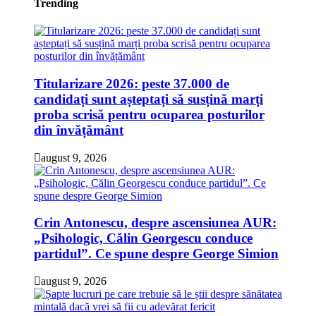
Trending
Titularizare 2026: peste 37.000 de
candidați sunt așteptați să susțină marți
proba scrisă pentru ocuparea posturilor
din învățământ
august 9, 2026
Crin Antonescu, despre ascensiunea AUR:
„Psihologic, Călin Georgescu conduce
partidul”. Ce spune despre George Simion
august 9, 2026