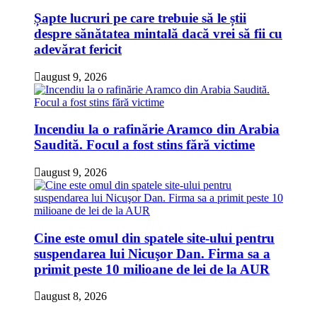
Șapte lucruri pe care trebuie să le știi
despre sănătatea mintală dacă vrei să fii cu
adevărat fericit
august 9, 2026
Incendiu la o rafinărie Aramco din Arabia
Saudită. Focul a fost stins fără victime
august 9, 2026
Cine este omul din spatele site-ului pentru
suspendarea lui Nicuşor Dan. Firma sa a
primit peste 10 milioane de lei de la AUR
august 8, 2026