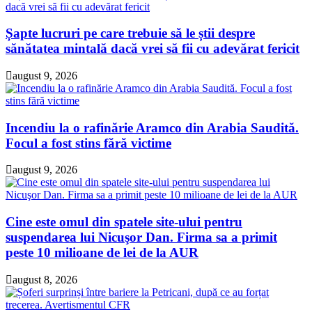
Șapte lucruri pe care trebuie să le știi despre
sănătatea mintală dacă vrei să fii cu adevărat fericit
august 9, 2026
Incendiu la o rafinărie Aramco din Arabia Saudită.
Focul a fost stins fără victime
august 9, 2026
Cine este omul din spatele site-ului pentru
suspendarea lui Nicuşor Dan. Firma sa a primit
peste 10 milioane de lei de la AUR
august 8, 2026