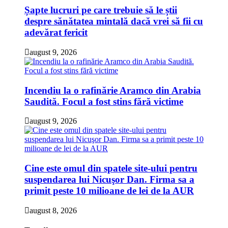
Șapte lucruri pe care trebuie să le știi
despre sănătatea mintală dacă vrei să fii cu
adevărat fericit
august 9, 2026
Incendiu la o rafinărie Aramco din Arabia
Saudită. Focul a fost stins fără victime
august 9, 2026
Cine este omul din spatele site-ului pentru
suspendarea lui Nicuşor Dan. Firma sa a
primit peste 10 milioane de lei de la AUR
august 8, 2026