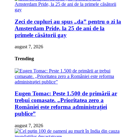
Zeci de cupluri au spus „da” pentru o zi la
Amsterdam Pride, la 25 de ani de la
primele căsătorii gay
august 7, 2026
Trending
Eugen Tomac: Peste 1.500 de primării ar
trebui comasate. „Prioritatea zero a
României este reforma administrației
publice”
august 7, 2026