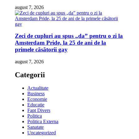
august 7, 2026
Zeci de cupluri au spus „da” pentru o zi la
Amsterdam Pride, la 25 de ani de la
primele căsătorii gay
august 7, 2026
Categorii
Actualitate
Business
Economie
Educatie
Fapt Divers
Politica
Politica Externa
Sanatate
Uncategorized