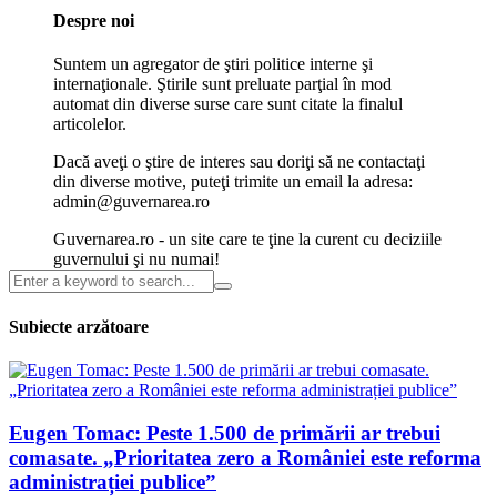
Despre noi
Suntem un agregator de ştiri politice interne şi
internaţionale. Ştirile sunt preluate parţial în mod
automat din diverse surse care sunt citate la finalul
articolelor.
Dacă aveţi o ştire de interes sau doriţi să ne contactaţi
din diverse motive, puteţi trimite un email la adresa:
admin@guvernarea.ro
Guvernarea.ro - un site care te ţine la curent cu deciziile
guvernului şi nu numai!
Subiecte arzătoare
Eugen Tomac: Peste 1.500 de primării ar trebui
comasate. „Prioritatea zero a României este reforma
administrației publice”