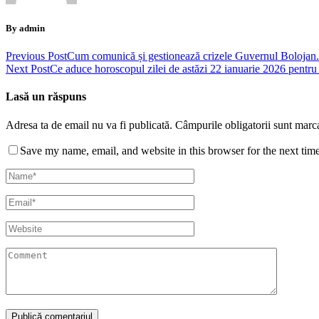
By admin
Previous Post
Cum comunică și gestionează crizele Guvernul Bolojan. „
Next Post
Ce aduce horoscopul zilei de astăzi 22 ianuarie 2026 pentru 
Lasă un răspuns
Adresa ta de email nu va fi publicată.
Câmpurile obligatorii sunt marc
Save my name, email, and website in this browser for the next tim