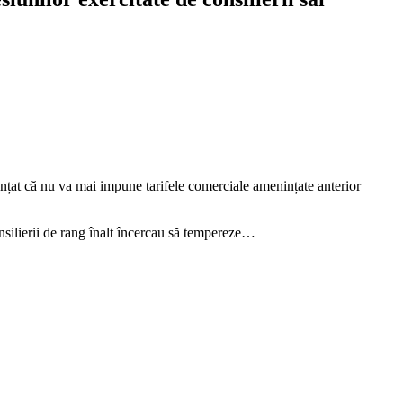
nțat că nu va mai impune tarifele comerciale amenințate anterior
nsilierii de rang înalt încercau să tempereze…