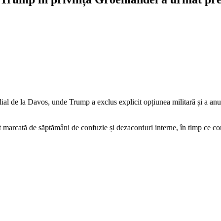
l de la Davos, unde Trump a exclus explicit opțiunea militară și a anu
 marcată de săptămâni de confuzie și dezacorduri interne, în timp ce co