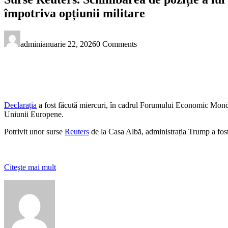
împotriva opțiunii militare
admin
ianuarie 22, 2026
0 Comments
Declarația
a fost făcută miercuri, în cadrul Forumului Economic Mondia
Uniunii Europene.
Potrivit unor surse
Reuters
de la Casa Albă, administrația Trump a fost
Citeşte mai mult