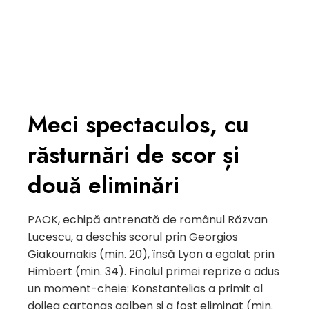
Meci spectaculos, cu
răsturnări de scor și
două eliminări
PAOK, echipă antrenată de românul Răzvan
Lucescu, a deschis scorul prin Georgios
Giakoumakis (min. 20), însă Lyon a egalat prin
Himbert (min. 34). Finalul primei reprize a adus
un moment-cheie: Konstantelias a primit al
doilea cartonaș galben și a fost eliminat (min.