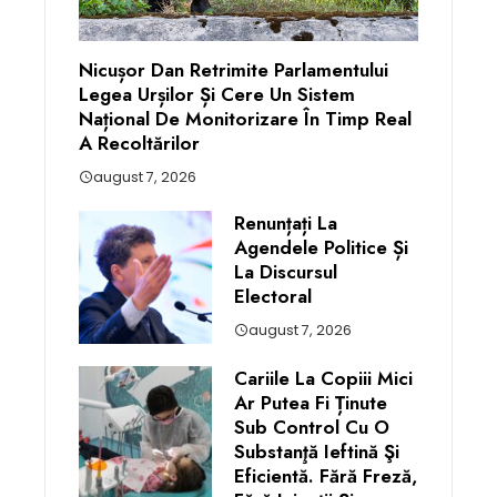
Nicușor Dan Retrimite Parlamentului
Legea Urșilor Și Cere Un Sistem
Național De Monitorizare În Timp Real
A Recoltărilor
august 7, 2026
Renunțați La
Agendele Politice Și
La Discursul
Electoral
august 7, 2026
Cariile La Copiii Mici
Ar Putea Fi Ținute
Sub Control Cu O
Substanţă Ieftină Şi
Eficientă. Fără Freză,