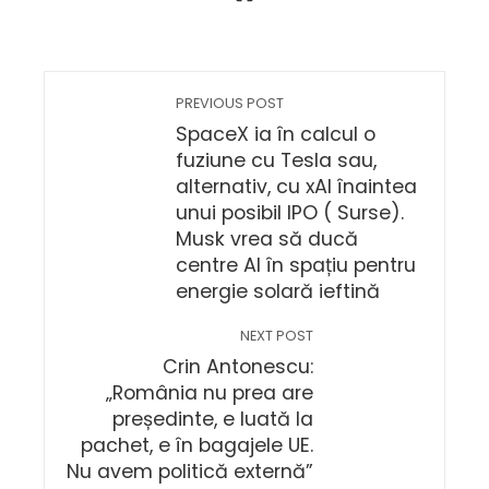
PREVIOUS POST
SpaceX ia în calcul o
fuziune cu Tesla sau,
alternativ, cu xAI înaintea
unui posibil IPO ( Surse).
Musk vrea să ducă
centre AI în spațiu pentru
energie solară ieftină
NEXT POST
Crin Antonescu:
„România nu prea are
președinte, e luată la
pachet, e în bagajele UE.
Nu avem politică externă”