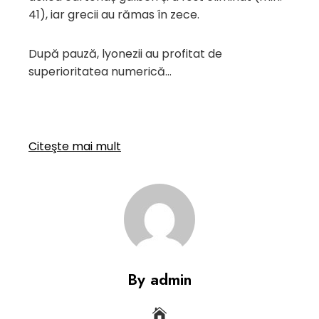
41), iar grecii au rămas în zece.
După pauză, lyonezii au profitat de
superioritatea numerică…
Citeşte mai mult
By admin