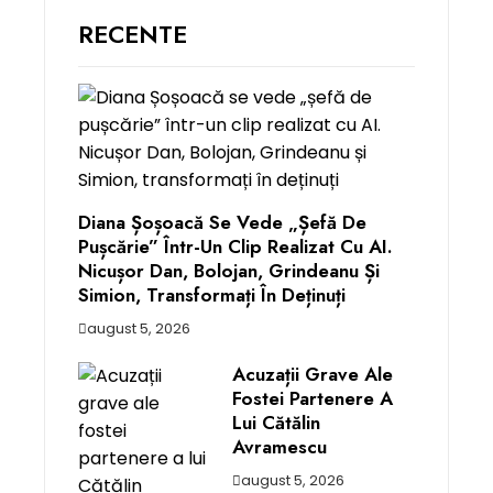
RECENTE
Diana Șoșoacă Se Vede „șefă De
Pușcărie” Într-Un Clip Realizat Cu AI.
Nicușor Dan, Bolojan, Grindeanu Și
Simion, Transformați În Deținuți
august 5, 2026
Acuzații Grave Ale
Fostei Partenere A
Lui Cătălin
Avramescu
august 5, 2026