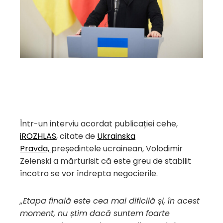
Într-un interviu acordat publicației cehe,
iROZHLAS
, citate de
Ukrainska
Pravda,
președintele ucrainean, Volodimir
Zelenski a mărturisit că este greu de stabilit
încotro se vor îndrepta negocierile.
„Etapa finală este cea mai dificilă și, în acest
moment, nu știm dacă suntem foarte