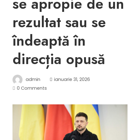
se apropie de un
rezultat sau se
îndeaptă în
direcția opusă
admin
ianuarie 31, 2026
0 Comments