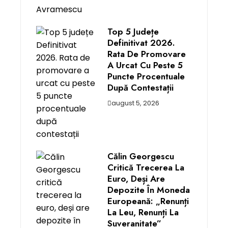
Top 5 Județe
Definitivat 2026.
Rata De Promovare
A Urcat Cu Peste 5
Puncte Procentuale
După Contestații
august 5, 2026
Călin Georgescu
Critică Trecerea La
Euro, Deși Are
Depozite În Moneda
Europeană: „Renunți
La Leu, Renunți La
Suveranitate”