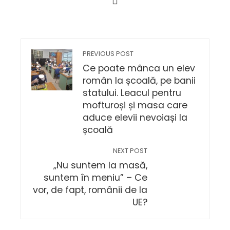
PREVIOUS POST
Ce poate mânca un elev
român la școală, pe banii
statului. Leacul pentru
mofturoși și masa care
aduce elevii nevoiași la
școală
NEXT POST
„Nu suntem la masă,
suntem în meniu” – Ce
vor, de fapt, românii de la
UE?