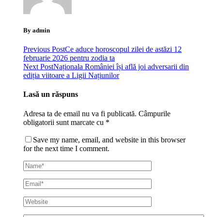
By admin
Previous Post
Ce aduce horoscopul zilei de astăzi 12
februarie 2026 pentru zodia ta
Next Post
Naționala României își află joi adversarii din
ediția viitoare a Ligii Națiunilor
Lasă un răspuns
Adresa ta de email nu va fi publicată.
Câmpurile
obligatorii sunt marcate cu
*
Save my name, email, and website in this browser
for the next time I comment.