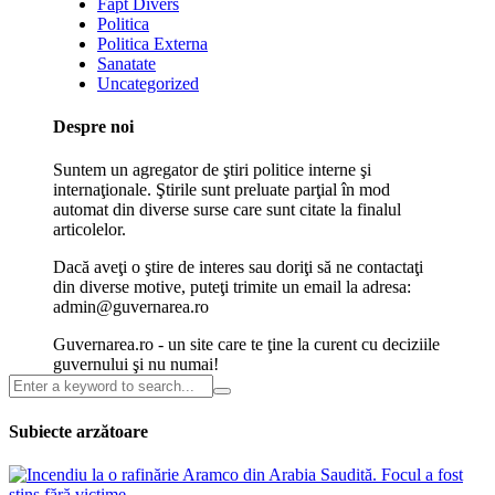
Fapt Divers
Politica
Politica Externa
Sanatate
Uncategorized
Despre noi
Suntem un agregator de ştiri politice interne şi
internaţionale. Ştirile sunt preluate parţial în mod
automat din diverse surse care sunt citate la finalul
articolelor.
Dacă aveţi o ştire de interes sau doriţi să ne contactaţi
din diverse motive, puteţi trimite un email la adresa:
admin@guvernarea.ro
Guvernarea.ro - un site care te ţine la curent cu deciziile
guvernului şi nu numai!
Subiecte arzătoare