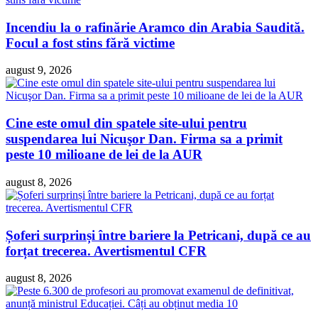
Incendiu la o rafinărie Aramco din Arabia Saudită.
Focul a fost stins fără victime
august 9, 2026
Cine este omul din spatele site-ului pentru
suspendarea lui Nicuşor Dan. Firma sa a primit
peste 10 milioane de lei de la AUR
august 8, 2026
Șoferi surprinși între bariere la Petricani, după ce au
forțat trecerea. Avertismentul CFR
august 8, 2026