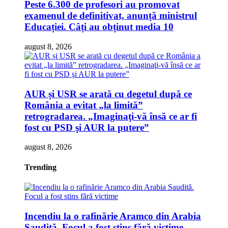
Peste 6.300 de profesori au promovat
examenul de definitivat, anunță ministrul
Educației. Câți au obținut media 10
august 8, 2026
AUR și USR se arată cu degetul după ce
România a evitat „la limită”
retrogradarea. „Imaginaţi-vă însă ce ar fi
fost cu PSD şi AUR la putere”
august 8, 2026
Trending
Incendiu la o rafinărie Aramco din Arabia
Saudită. Focul a fost stins fără victime