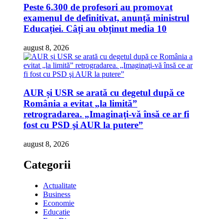
Peste 6.300 de profesori au promovat
examenul de definitivat, anunță ministrul
Educației. Câți au obținut media 10
august 8, 2026
AUR și USR se arată cu degetul după ce
România a evitat „la limită”
retrogradarea. „Imaginaţi-vă însă ce ar fi
fost cu PSD şi AUR la putere”
august 8, 2026
Categorii
Actualitate
Business
Economie
Educatie