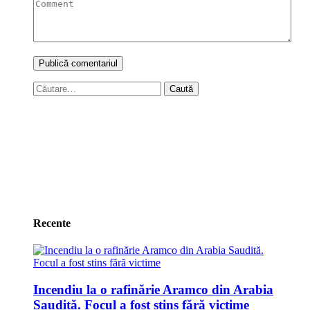
Caută
după:
Recente
Incendiu la o rafinărie Aramco din Arabia
Saudită. Focul a fost stins fără victime