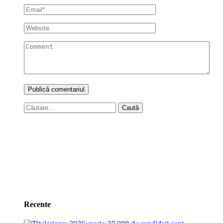
Caută
după:
Recente