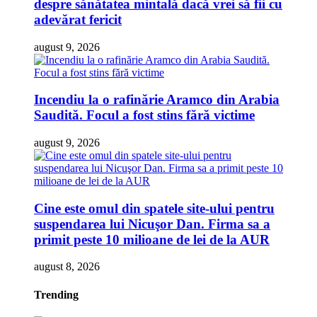
despre sănătatea mintală dacă vrei să fii cu
adevărat fericit
august 9, 2026
Incendiu la o rafinărie Aramco din Arabia
Saudită. Focul a fost stins fără victime
august 9, 2026
Cine este omul din spatele site-ului pentru
suspendarea lui Nicuşor Dan. Firma sa a
primit peste 10 milioane de lei de la AUR
august 8, 2026
Trending