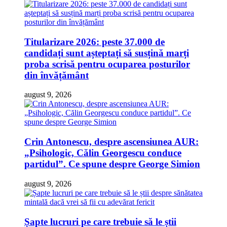
Titularizare 2026: peste 37.000 de
candidați sunt așteptați să susțină marți
proba scrisă pentru ocuparea posturilor
din învățământ
august 9, 2026
Crin Antonescu, despre ascensiunea AUR:
„Psihologic, Călin Georgescu conduce
partidul”. Ce spune despre George Simion
august 9, 2026
Șapte lucruri pe care trebuie să le știi