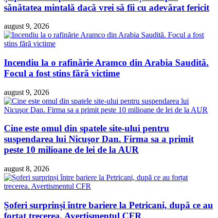
sănătatea mintală dacă vrei să fii cu adevărat fericit
august 9, 2026
Incendiu la o rafinărie Aramco din Arabia Saudită.
Focul a fost stins fără victime
august 9, 2026
Cine este omul din spatele site-ului pentru
suspendarea lui Nicuşor Dan. Firma sa a primit
peste 10 milioane de lei de la AUR
august 8, 2026
Șoferi surprinși între bariere la Petricani, după ce au
forțat trecerea. Avertismentul CFR