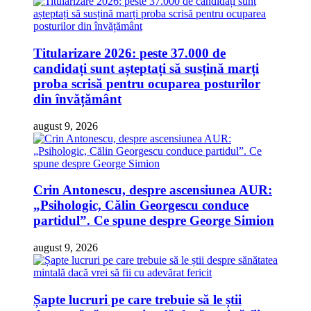
Titularizare 2026: peste 37.000 de
candidați sunt așteptați să susțină marți
proba scrisă pentru ocuparea posturilor
din învățământ
august 9, 2026
Crin Antonescu, despre ascensiunea AUR:
„Psihologic, Călin Georgescu conduce
partidul”. Ce spune despre George Simion
august 9, 2026
Șapte lucruri pe care trebuie să le știi