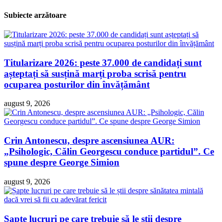
Subiecte arzătoare
Titularizare 2026: peste 37.000 de candidați sunt
așteptați să susțină marți proba scrisă pentru
ocuparea posturilor din învățământ
august 9, 2026
Crin Antonescu, despre ascensiunea AUR:
„Psihologic, Călin Georgescu conduce partidul”. Ce
spune despre George Simion
august 9, 2026
Șapte lucruri pe care trebuie să le știi despre