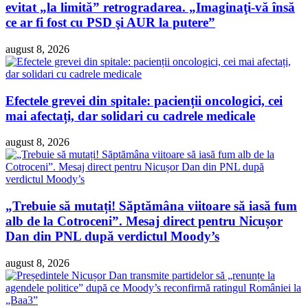
evitat „la limită” retrogradarea. „Imaginaţi-vă însă
ce ar fi fost cu PSD şi AUR la putere”
august 8, 2026
Efectele grevei din spitale: pacienții oncologici, cei
mai afectați, dar solidari cu cadrele medicale
august 8, 2026
„Trebuie să mutați! Săptămâna viitoare să iasă fum
alb de la Cotroceni”. Mesaj direct pentru Nicușor
Dan din PNL după verdictul Moody’s
august 8, 2026