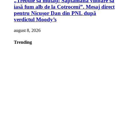
„Trebuie să mutați! Săptămâna viitoare să
iasă fum alb de la Cotroceni”. Mesaj direct
pentru Nicușor Dan din PNL după
verdictul Moody’s
august 8, 2026
Trending