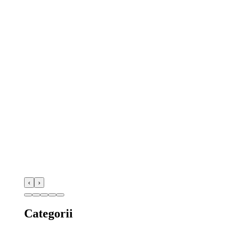
‹
›
Categorii