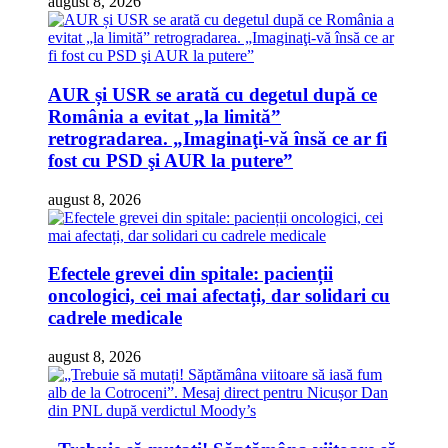
august 8, 2026
AUR și USR se arată cu degetul după ce
România a evitat „la limită”
retrogradarea. „Imaginaţi-vă însă ce ar fi
fost cu PSD şi AUR la putere”
august 8, 2026
Efectele grevei din spitale: pacienții
oncologici, cei mai afectați, dar solidari cu
cadrele medicale
august 8, 2026