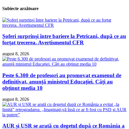
Subiecte arzătoare
Șoferi surprinși între bariere la Petricani, după ce au
forțat trecerea. Avertismentul CFR
august 8, 2026
Peste 6.300 de profesori au promovat examenul de
definitivat, anunță ministrul Educației. Câți au
obținut media 10
august 8, 2026
AUR și USR se arată cu degetul după ce România a