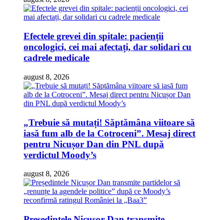
Efectele grevei din spitale: pacienții
oncologici, cei mai afectați, dar solidari cu
cadrele medicale
august 8, 2026
„Trebuie să mutați! Săptămâna viitoare să
iasă fum alb de la Cotroceni”. Mesaj direct
pentru Nicușor Dan din PNL după
verdictul Moody’s
august 8, 2026
Președintele Nicușor Dan transmite