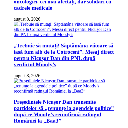
oncologici, cei mai afectați, dar solidari cu
cadrele medicale
august 8, 2026
„Trebuie să mutați! Săptămâna viitoare să
iasă fum alb de la Cotroceni”. Mesaj direct
pentru Nicușor Dan din PNL după
verdictul Moody’s
august 8, 2026
Președintele Nicușor Dan transmite
partidelor să „renunțe la agendele politice”
după ce Moody’s reconfirmă ratingul
României la „Baa3”