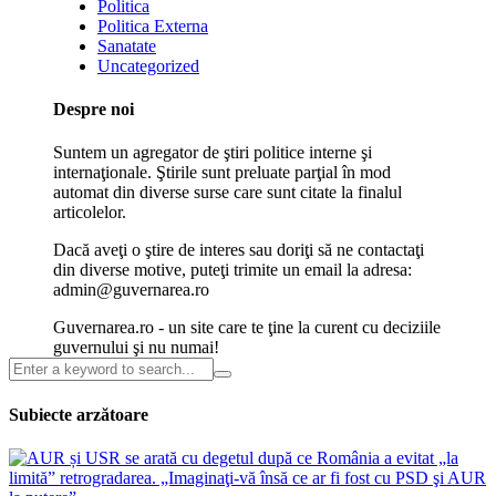
Politica
Politica Externa
Sanatate
Uncategorized
Despre noi
Suntem un agregator de ştiri politice interne şi
internaţionale. Ştirile sunt preluate parţial în mod
automat din diverse surse care sunt citate la finalul
articolelor.
Dacă aveţi o ştire de interes sau doriţi să ne contactaţi
din diverse motive, puteţi trimite un email la adresa:
admin@guvernarea.ro
Guvernarea.ro - un site care te ţine la curent cu deciziile
guvernului şi nu numai!
Subiecte arzătoare