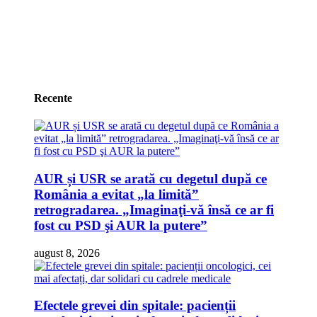
Recente
AUR și USR se arată cu degetul după ce
România a evitat „la limită”
retrogradarea. „Imaginaţi-vă însă ce ar fi
fost cu PSD şi AUR la putere”
august 8, 2026
Efectele grevei din spitale: pacienții