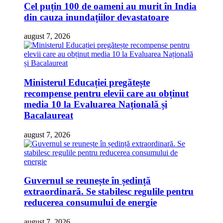
Cel puțin 100 de oameni au murit în India
din cauza inundațiilor devastatoare
august 7, 2026
Ministerul Educației pregătește
recompense pentru elevii care au obținut
media 10 la Evaluarea Națională și
Bacalaureat
august 7, 2026
Guvernul se reunește în ședință
extraordinară. Se stabilesc regulile pentru
reducerea consumului de energie
august 7, 2026