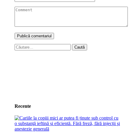
Caută
după:
Recente