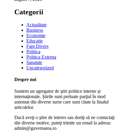
Categorii
Actualitate
Business
Economie
Educatie
Fapt Divers
Politica
Politica Externa
Sanatate
Uncategorized
Despre noi
Suntem un agregator de ştiri politice interne şi
internaţionale. Ştirile sunt preluate parţial în mod
automat din diverse surse care sunt citate la finalul
articolelor.
Dacă aveţi o ştire de interes sau doriţi să ne contactaţi
din diverse motive, puteţi trimite un email la adresa:
admin@guvernarea.ro