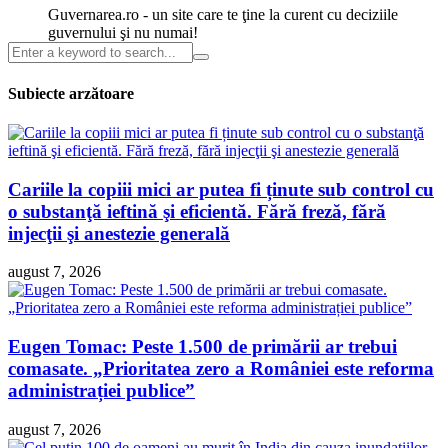
Guvernarea.ro - un site care te ţine la curent cu deciziile
guvernului şi nu numai!
Subiecte arzătoare
Cariile la copiii mici ar putea fi ținute sub control cu
o substanţă ieftină şi eficientă. Fără freză, fără
injecţii şi anestezie generală
august 7, 2026
Eugen Tomac: Peste 1.500 de primării ar trebui
comasate. „Prioritatea zero a României este reforma
administrației publice”
august 7, 2026