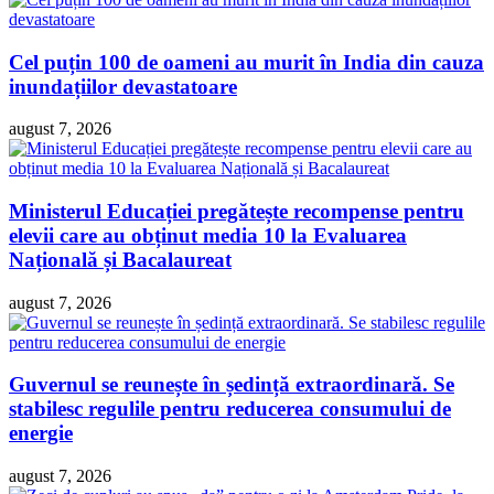
Cel puțin 100 de oameni au murit în India din cauza
inundațiilor devastatoare
august 7, 2026
Ministerul Educației pregătește recompense pentru
elevii care au obținut media 10 la Evaluarea
Națională și Bacalaureat
august 7, 2026
Guvernul se reunește în ședință extraordinară. Se
stabilesc regulile pentru reducerea consumului de
energie
august 7, 2026