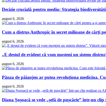
Decizie crucială pentru mediu: Strategia biodiversităț
august 6, 2026
Cum a distrus Anthropic în secret milioane de cărți pen
august 6, 2026
„E destul de evident că vom moșteni un sistem distrus”
august 6, 2026
Pânza de păianjen ar putea revoluționa medicina. Cum 
august 6, 2026
Diana Șoșoacă se vede „șefă de pușcărie” într-un clip 