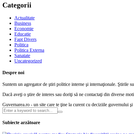
Categorii
Actualitate
Business
Economie
Educatie
Fapt Divers
Politica
Politica Externa
Sanatate
Uncategorized
Despre noi
Suntem un agregator de ştiri politice interne şi internaţionale. Ştirile s
Dacă aveţi o ştire de interes sau doriţi să ne contactaţi din diverse m
Guvernarea.ro - un site care te ţine la curent cu deciziile guvernului ş
Subiecte arzătoare