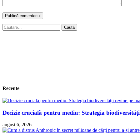
Caută
după:
Recente
Decizie crucială pentru mediu: Strategia biodiversităț
august 6, 2026