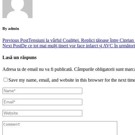
By admin
Previous Post
Tensiuni la vârful Coaliției. Replici tăioase între Cipr
Next Post
De ce tot mai mulți tineri vor face infarct și AVC în următori
Lasă un răspuns
Adresa ta de email nu va fi publicată.
Câmpurile obligatorii sunt marc
Save my name, email, and website in this browser for the next tim