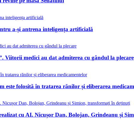
ii revine pe masa Senatului
tru a-și antrena inteligența artificială
. Viitorii medici au dat admiterea cu gândul la plecare
este folosită în tratarea rănilor și eliberarea medicam
realizat cu AI. Nicușor Dan, Bolojan, Grindeanu și Simi