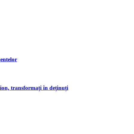
entelor
on, transformați în deținuți