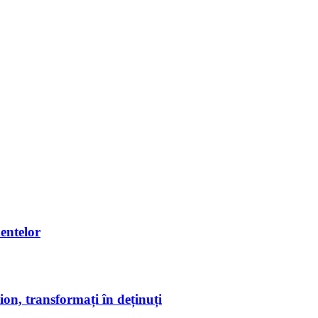
entelor
on, transformați în deținuți