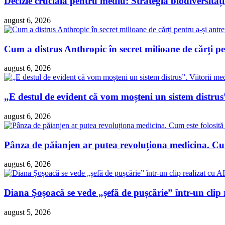
Decizie crucială pentru mediu: Strategia biodiversităț
august 6, 2026
Cum a distrus Anthropic în secret milioane de cărți pen
august 6, 2026
„E destul de evident că vom moșteni un sistem distrus”
august 6, 2026
Pânza de păianjen ar putea revoluționa medicina. Cum 
august 6, 2026
Diana Șoșoacă se vede „șefă de pușcărie” într-un clip 
august 5, 2026