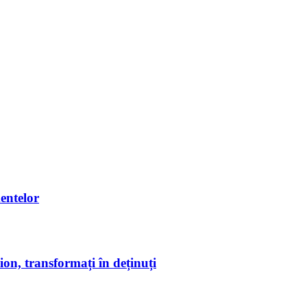
entelor
on, transformați în deținuți