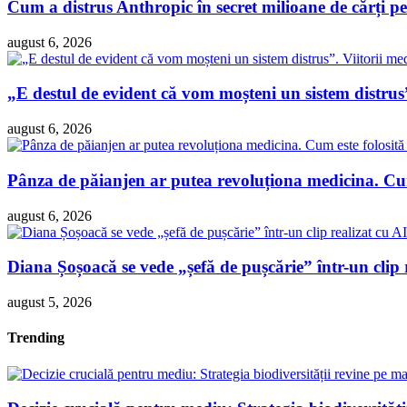
Cum a distrus Anthropic în secret milioane de cărți pen
august 6, 2026
„E destul de evident că vom moșteni un sistem distrus”
august 6, 2026
Pânza de păianjen ar putea revoluționa medicina. Cum 
august 6, 2026
Diana Șoșoacă se vede „șefă de pușcărie” într-un clip 
august 5, 2026
Trending