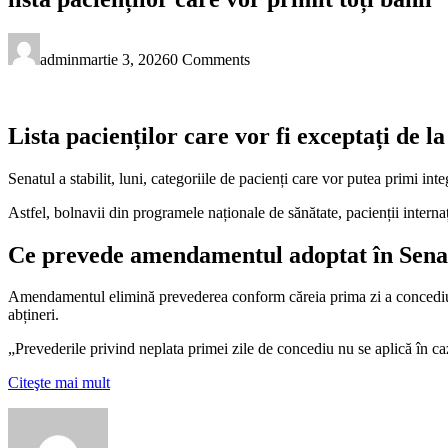
admin
martie 3, 2026
0 Comments
Lista pacienților care vor fi exceptați de l
Senatul a stabilit, luni, categoriile de pacienți care vor putea prim
Astfel, bolnavii din programele naționale de sănătate, pacienții interna
Ce prevede amendamentul adoptat în Senat,
Amendamentul elimină prevederea conform căreia prima zi a concediului
abțineri.
„Prevederile privind neplata primei zile de concediu nu se aplică în ca
Citeşte mai mult