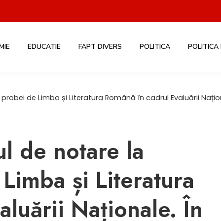
MIE
EDUCATIE
FAPT DIVERS
POLITICA
POLITICA
 probei de Limba și Literatura Română în cadrul Evaluării Nați
l de notare la
Limba și Literatura
luării Naționale. În