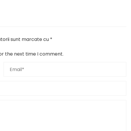
torii sunt marcate cu
*
or the next time I comment.