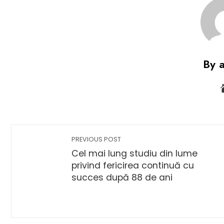
By 
PREVIOUS POST
Cel mai lung studiu din lume
privind fericirea continuă cu
succes după 88 de ani