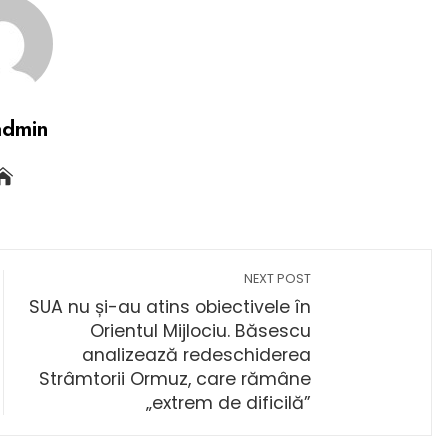
admin
NEXT POST
SUA nu și-au atins obiectivele în
Orientul Mijlociu. Băsescu
analizează redeschiderea
Strâmtorii Ormuz, care rămâne
„extrem de dificilă”