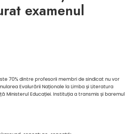
șurat examenul
te 70% dintre profesorii membri de sindicat nu vor
mularea Evalurării Naționale la Limba și Literatura
Ministerul Educației. Instituția a transmis și baremul