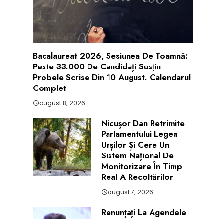
Bacalaureat 2026, Sesiunea De Toamnă:
Peste 33.000 De Candidați Susțin
Probele Scrise Din 10 August. Calendarul
Complet
august 8, 2026
Nicușor Dan Retrimite
Parlamentului Legea
Urșilor Și Cere Un
Sistem Național De
Monitorizare În Timp
Real A Recoltărilor
august 7, 2026
Renunțați La Agendele