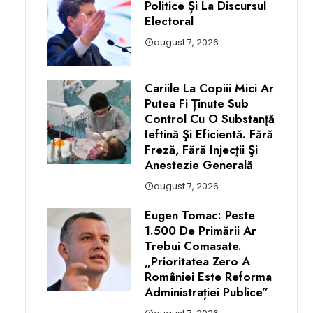
Politice Și La Discursul
Electoral
august 7, 2026
Cariile La Copiii Mici Ar
Putea Fi Ținute Sub
Control Cu O Substanţă
Ieftină Şi Eficientă. Fără
Freză, Fără Injecţii Şi
Anestezie Generală
august 7, 2026
Eugen Tomac: Peste
1.500 De Primării Ar
Trebui Comasate.
„Prioritatea Zero A
României Este Reforma
Administrației Publice”