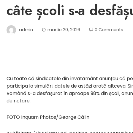
câte școli s-a desfă
admin
martie 20, 2026
0 Comments
Cu toate că sindicatele din învățământ anunțau că pes
participa la simulări, datele de astăzi arată altceva. Si
Română s-a desfășurat în aproape 98% din școli, anunță 
de notare.
FOTO Inquam Photos/George Călin