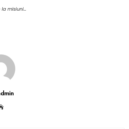
 la misiuni…
admin