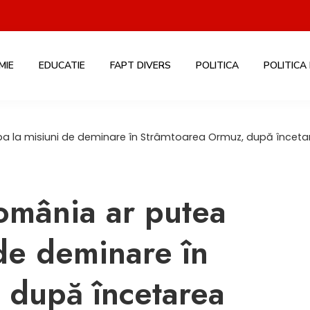
MIE
EDUCATIE
FAPT DIVERS
POLITICA
POLITICA
a la misiuni de deminare în Strâmtoarea Ormuz, după încetar
omânia ar putea
 de deminare în
 după încetarea