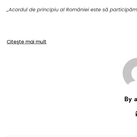
„Acordul de principiu al României este să participăm
Citeşte mai mult
By 