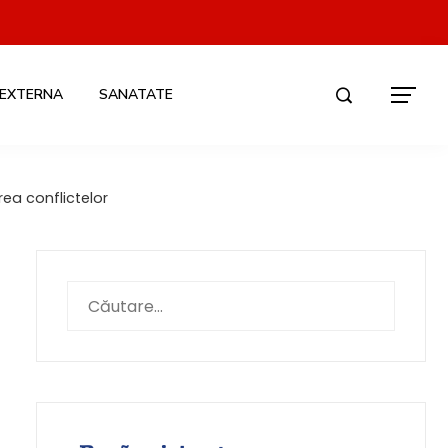
 EXTERNA
SANATATE
ea conflictelor
Caută
după: