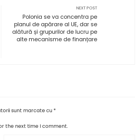
NEXT POST
Polonia se va concentra pe
planul de apărare al UE, dar se
alătură și grupurilor de lucru pe
alte mecanisme de finanțare
torii sunt marcate cu
*
or the next time I comment.