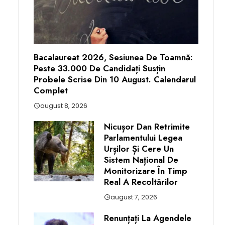
Bacalaureat 2026, Sesiunea De Toamnă:
Peste 33.000 De Candidați Susțin
Probele Scrise Din 10 August. Calendarul
Complet
august 8, 2026
Nicușor Dan Retrimite
Parlamentului Legea
Urșilor Și Cere Un
Sistem Național De
Monitorizare În Timp
Real A Recoltărilor
august 7, 2026
Renunțați La Agendele