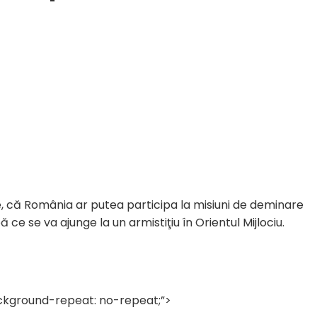
ie, că România ar putea participa la misiuni de deminare
e se va ajunge la un armistiţiu în Orientul Mijlociu.
ackground-repeat: no-repeat;”>