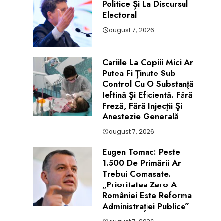
Politice Și La Discursul
Electoral
august 7, 2026
Cariile La Copiii Mici Ar
Putea Fi Ținute Sub
Control Cu O Substanţă
Ieftină Şi Eficientă. Fără
Freză, Fără Injecţii Şi
Anestezie Generală
august 7, 2026
Eugen Tomac: Peste
1.500 De Primării Ar
Trebui Comasate.
„Prioritatea Zero A
României Este Reforma
Administrației Publice”