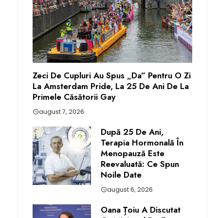
Zeci De Cupluri Au Spus „da” Pentru O Zi
La Amsterdam Pride, La 25 De Ani De La
Primele Căsătorii Gay
august 7, 2026
După 25 De Ani,
Terapia Hormonală În
Menopauză Este
Reevaluată: Ce Spun
Noile Date
august 6, 2026
Oana Țoiu A Discutat