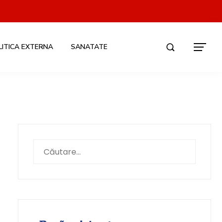
LITICA EXTERNA
SANATATE
Caută
după: