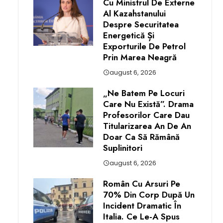
Cu Ministrul De Externe
Al Kazahstanului
Despre Securitatea
Energetică Și
Exporturile De Petrol
Prin Marea Neagră
august 6, 2026
„Ne Batem Pe Locuri
Care Nu Există”. Drama
Profesorilor Care Dau
Titularizarea An De An
Doar Ca Să Rămână
Suplinitori
august 6, 2026
Român Cu Arsuri Pe
70% Din Corp După Un
Incident Dramatic În
Italia. Ce Le-A Spus