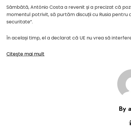
Sâmbătă, António Costa a revenit și a precizat că poz
momentul potrivit, să purtăm discuții cu Rusia pentr
securitate”.
În același timp, el a declarat că UE nu vrea să interfer
Citeşte mai mult
By 