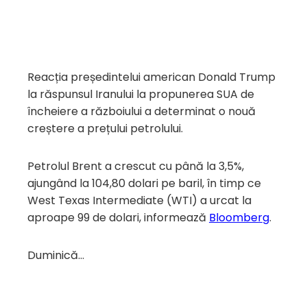
Reacția președintelui american Donald Trump
la răspunsul Iranului la propunerea SUA de
încheiere a războiului a determinat o nouă
creștere a prețului petrolului.
Petrolul Brent a crescut cu până la 3,5%,
ajungând la 104,80 dolari pe baril, în timp ce
West Texas Intermediate (WTI) a urcat la
aproape 99 de dolari, informează
Bloomberg
.
Duminică…