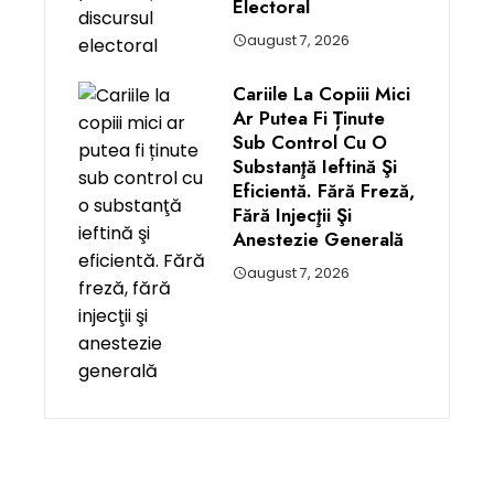
Electoral
august 7, 2026
Cariile La Copiii Mici
Ar Putea Fi Ținute
Sub Control Cu O
Substanţă Ieftină Şi
Eficientă. Fără Freză,
Fără Injecţii Şi
Anestezie Generală
august 7, 2026