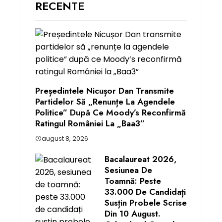
RECENTE
Președintele Nicușor Dan Transmite
Partidelor Să „renunțe La Agendele
Politice” După Ce Moody’s Reconfirmă
Ratingul României La „Baa3”
august 8, 2026
Bacalaureat 2026,
Sesiunea De
Toamnă: Peste
33.000 De Candidați
Susțin Probele Scrise
Din 10 August.