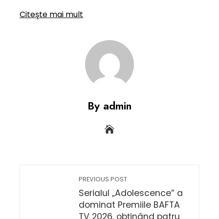
Citeşte mai mult
By admin
PREVIOUS POST
Serialul „Adolescence” a
dominat Premiile BAFTA
TV 2026, obținând patru