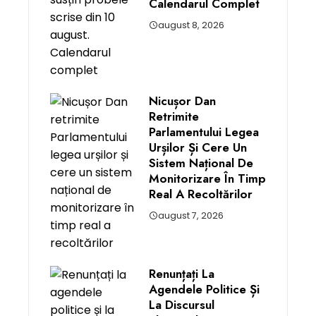
Calendarul Complet
august 8, 2026
Nicușor Dan
Retrimite
Parlamentului Legea
Urșilor Și Cere Un
Sistem Național De
Monitorizare În Timp
Real A Recoltărilor
august 7, 2026
Renunțați La
Agendele Politice Și
La Discursul