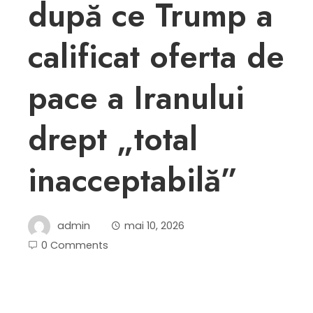
după ce Trump a
calificat oferta de
pace a Iranului
drept „total
inacceptabilă”
admin
mai 10, 2026
0 Comments