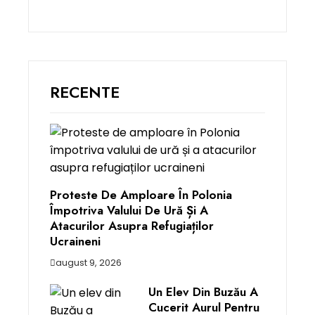
RECENTE
Proteste De Amploare În Polonia
Împotriva Valului De Ură Și A
Atacurilor Asupra Refugiaților
Ucraineni
august 9, 2026
Un Elev Din Buzău A
Cucerit Aurul Pentru