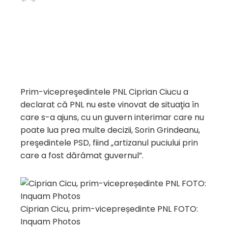
Prim-vicepreşedintele PNL Ciprian Ciucu a
declarat că PNL nu este vinovat de situaţia în
care s-a ajuns, cu un guvern interimar care nu
poate lua prea multe decizii, Sorin Grindeanu,
preşedintele PSD, fiind „artizanul puciului prin
care a fost dărâmat guvernul”.
Ciprian Cicu, prim-vicepreședinte PNL FOTO:
Inquam Photos