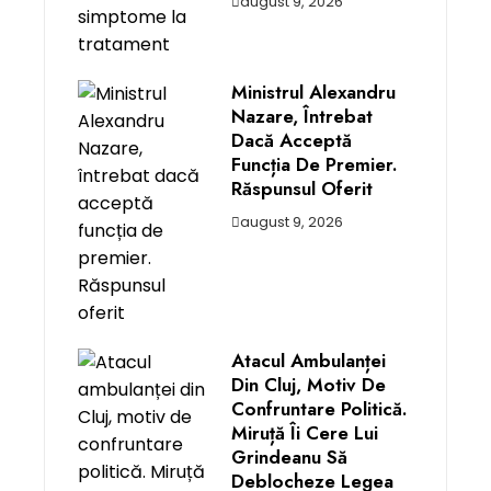
august 9, 2026
Ministrul Alexandru
Nazare, Întrebat
Dacă Acceptă
Funcția De Premier.
Răspunsul Oferit
august 9, 2026
Atacul Ambulanței
Din Cluj, Motiv De
Confruntare Politică.
Miruță Îi Cere Lui
Grindeanu Să
Deblocheze Legea