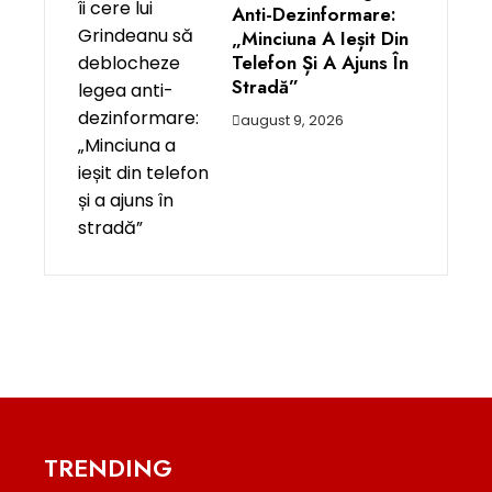
Anti-Dezinformare:
„Minciuna A Ieșit Din
Telefon Și A Ajuns În
Stradă”
august 9, 2026
TRENDING