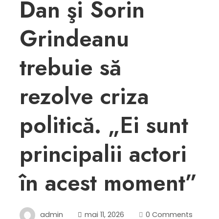
Dan şi Sorin
Grindeanu
trebuie să
rezolve criza
politică. „Ei sunt
principalii actori
în acest moment”
admin
mai 11, 2026
0 Comments