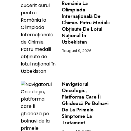
România La
Olimpiada
Internațională De
Chimie. Patru Medalii
Obținute De Lotul
Național În
Uzbekistan
august 9, 2026
Navigatorul
Oncologic,
Platforma Care Îi
Ghidează Pe Bolnavi
De La Primele
Simptome La
Tratament