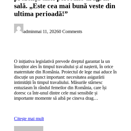
sală. „Este cea mai bună veste din
ultima perioadă!”
admin
mai 11, 2026
0 Comments
O inițiativa legislativă prevede dreptul garantat la un
însoțitor ales în timpul travaliului și al nașterii, în orice
maternitate din România. Proiectul de lege mai aduce în
discuție un punct important: necesitatea asigurării
intimității în timpul travaliului. Măsurile stârnesc
entuziasm în rândul femeilor din România, care își
doresc ca într-unul dintre cele mai sensibile și
importante momente să aibă pe cineva drag…
Citeşte mai mult