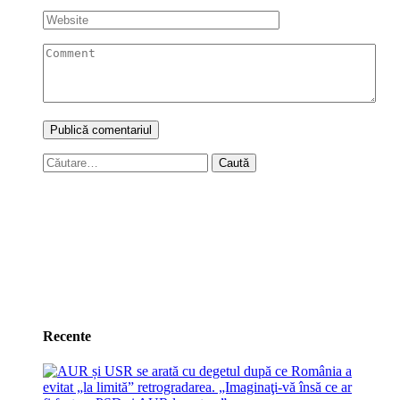
Caută
după:
Recente