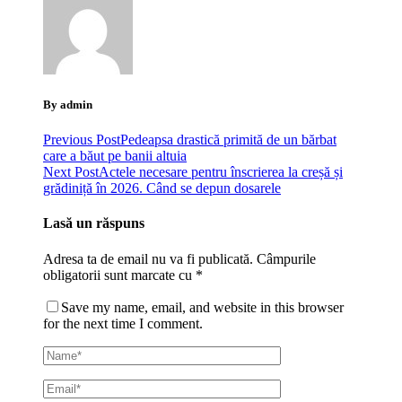
By admin
Previous Post
Pedeapsa drastică primită de un bărbat
care a băut pe banii altuia
Next Post
Actele necesare pentru înscrierea la creșă și
grădiniță în 2026. Când se depun dosarele
Lasă un răspuns
Adresa ta de email nu va fi publicată.
Câmpurile
obligatorii sunt marcate cu
*
Save my name, email, and website in this browser
for the next time I comment.