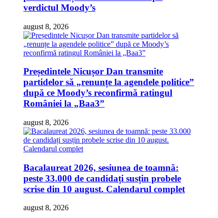
verdictul Moody’s
august 8, 2026
Președintele Nicușor Dan transmite
partidelor să „renunțe la agendele politice”
după ce Moody’s reconfirmă ratingul
României la „Baa3”
august 8, 2026
Bacalaureat 2026, sesiunea de toamnă:
peste 33.000 de candidați susțin probele
scrise din 10 august. Calendarul complet
august 8, 2026