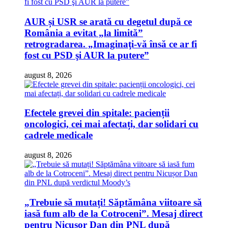
AUR și USR se arată cu degetul după ce
România a evitat „la limită”
retrogradarea. „Imaginaţi-vă însă ce ar fi
fost cu PSD şi AUR la putere”
august 8, 2026
Efectele grevei din spitale: pacienții
oncologici, cei mai afectați, dar solidari cu
cadrele medicale
august 8, 2026
„Trebuie să mutați! Săptămâna viitoare să
iasă fum alb de la Cotroceni”. Mesaj direct
pentru Nicușor Dan din PNL după