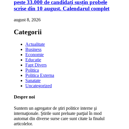
peste 33.000 de candidați susțin probele
scrise din 10 august. Calendarul complet
august 8, 2026
Categorii
Actualitate
Business
Economie
Educatie
Fapt Divers
Politica
Politica Externa
Sanatate
Uncategorized
Despre noi
Suntem un agregator de ştiri politice interne şi
internaţionale. Ştirile sunt preluate parţial în mod
automat din diverse surse care sunt citate la finalul
articolelor.