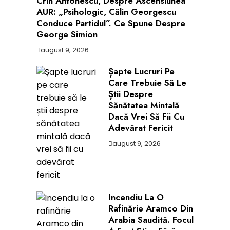
Crin Antonescu, Despre Ascensiunea
AUR: „Psihologic, Călin Georgescu
Conduce Partidul”. Ce Spune Despre
George Simion
august 9, 2026
Șapte Lucruri Pe
Care Trebuie Să Le
Știi Despre
Sănătatea Mintală
Dacă Vrei Să Fii Cu
Adevărat Fericit
august 9, 2026
Incendiu La O
Rafinărie Aramco Din
Arabia Saudită. Focul