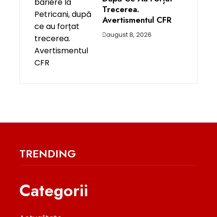
Trecerea.
Avertismentul CFR
august 8, 2026
TRENDING
Categorii