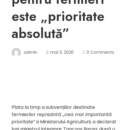
este „prioritate
absolută”
admin
mai 11, 2026
0 Comments
Plata la timp a subvențiilor destinate
fermierilor reprezintă
„cea mai importantă
prioritate”
a Ministerului Agriculturii, a declarat
luni ministrul interimar Tanczos Barna, după o