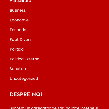
Actualitate
Business
Economie
Educatie
Fapt Divers
Politica
Politica Externa
Sanatate
Uncategorized
DESPRE NOI
Suntem un agregator de ştiri politice interne şi