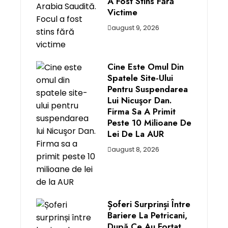
A Fost Stins Fără
Victime
august 9, 2026
Cine Este Omul Din
Spatele Site-Ului
Pentru Suspendarea
Lui Nicuşor Dan.
Firma Sa A Primit
Peste 10 Milioane De
Lei De La AUR
august 8, 2026
Șoferi Surprinși Între
Bariere La Petricani,
După Ce Au Forțat