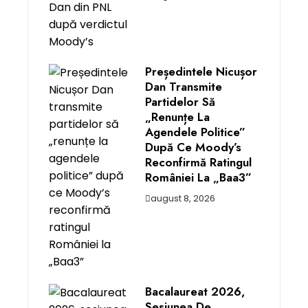
Președintele Nicușor
Dan Transmite
Partidelor Să
„renunțe La
Agendele Politice”
După Ce Moody’s
Reconfirmă Ratingul
României La „Baa3”
august 8, 2026
Bacalaureat 2026,
Sesiunea De