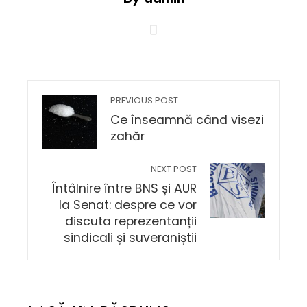
PREVIOUS POST
Ce înseamnă când visezi
zahăr
NEXT POST
Întâlnire între BNS și AUR
la Senat: despre ce vor
discuta reprezentanții
sindicali și suveraniștii