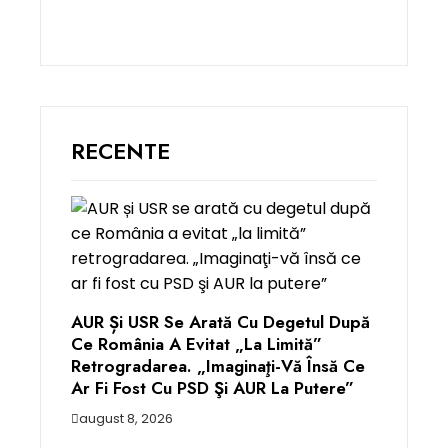
RECENTE
AUR Și USR Se Arată Cu Degetul După
Ce România A Evitat „la Limită”
Retrogradarea. „Imaginaţi-Vă Însă Ce
Ar Fi Fost Cu PSD Şi AUR La Putere”
august 8, 2026