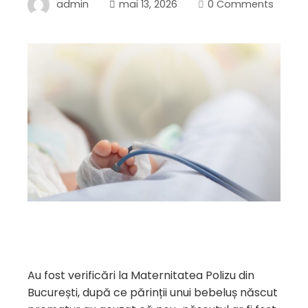
admin
mai 13, 2026
0 Comments
Au fost verificări la Maternitatea Polizu din
București, după ce părinții unui bebeluș născut