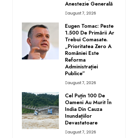
Anestezie Generală
august 7, 2026
Eugen Tomac: Peste
1.500 De Primării Ar
Trebui Comasate.
„Prioritatea Zero A
României Este
Reforma
Administrației
Publice”
august 7, 2026
Cel Puțin 100 De
Oameni Au Murit În
India Din Cauza
Inundațiilor
Devastatoare
august 7, 2026