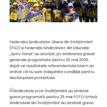
Federația Sindicatelor Libere din Învățământ
(FSLI) și Federația Sindicatelor din Educație
„Spiru Haret”
au anunțat, joi, amânarea grevei
generale programate pentru 25 mai 2026,
după ce rezultatele referendumului intern au
arătat că nu sunt îndeplinite condițiile pentru
declanșarea protestului.
Sindicatele din Învățământ au amânat greva