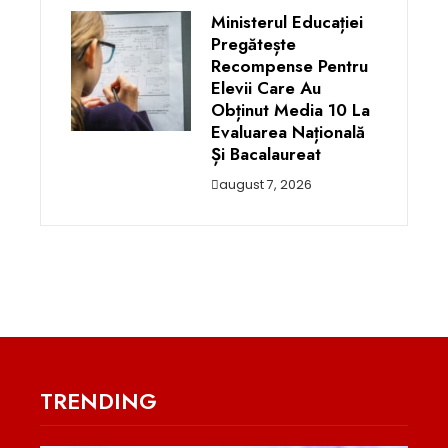
Ministerul Educației
Pregătește
Recompense Pentru
Elevii Care Au
Obținut Media 10 La
Evaluarea Națională
Și Bacalaureat
august 7, 2026
TRENDING