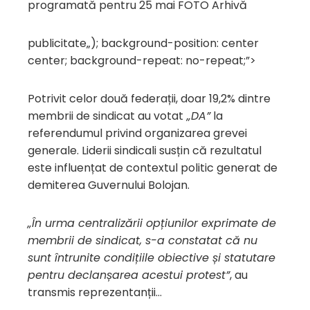
programată pentru 25 mai FOTO Arhivă
publicitate
„); background-position: center
center; background-repeat: no-repeat;”>
Potrivit celor două federații, doar 19,2% dintre
membrii de sindicat au votat
„DA”
la
referendumul privind organizarea grevei
generale. Liderii sindicali susțin că rezultatul
este influențat de contextul politic generat de
demiterea Guvernului Bolojan.
„În urma centralizării opțiunilor exprimate de
membrii de sindicat, s-a constatat că nu
sunt întrunite condițiile obiective și statutare
pentru declanșarea acestui protest”
, au
transmis reprezentanții…