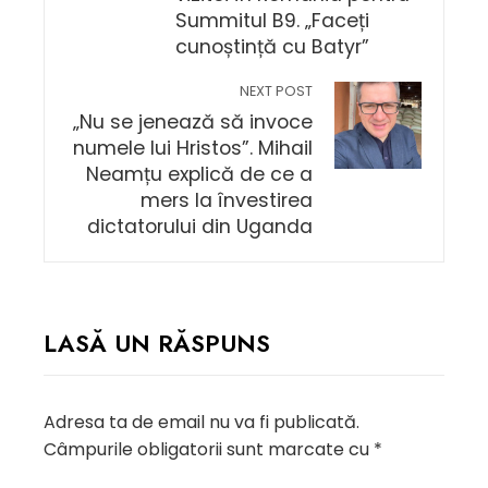
Summitul B9. „Faceți
cunoștință cu Batyr”
NEXT POST
„Nu se jenează să invoce
numele lui Hristos”. Mihail
Neamțu explică de ce a
mers la învestirea
dictatorului din Uganda
LASĂ UN RĂSPUNS
Adresa ta de email nu va fi publicată.
Câmpurile obligatorii sunt marcate cu
*