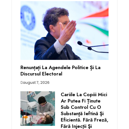
Renunțați La Agendele Politice Și La
Discursul Electoral
august 7, 2026
Cariile La Copiii Mici
Ar Putea Fi Ținute
Sub Control Cu O
Substanţă Ieftină Şi
Eficientă. Fără Freză,
Fără Injecţii Şi