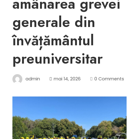
amânarea grevei
generale din
învățământul
preuniversitar
admin
mai 14, 2026
0 Comments