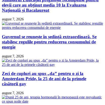
elevii care au obținut media 10 la Evaluarea
Națională și Bacalaureat
august 7, 2026
Guvernul se reunește în ședință extraordinară. Se
stabilesc regulile pentru reducerea consumului de
energie
august 7, 2026
Zeci de cupluri au spus „da” pentru o zi la
Amsterdam Pride, la 25 de ani de la primele
căsătorii gay
august 7, 2026