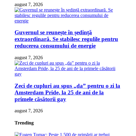
august 7, 2026
Guvernul se reunește în ședință
extraordinară. Se stabilesc regulile pentru
reducerea consumului de energie
august 7, 2026
Zeci de cupluri au spus „da” pentru o zi la
Amsterdam Pride, la 25 de ani de la
primele căsătorii gay
august 7, 2026
Trending