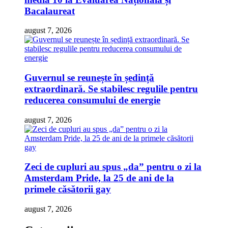
Bacalaureat
august 7, 2026
Guvernul se reunește în ședință
extraordinară. Se stabilesc regulile pentru
reducerea consumului de energie
august 7, 2026
Zeci de cupluri au spus „da” pentru o zi la
Amsterdam Pride, la 25 de ani de la
primele căsătorii gay
august 7, 2026