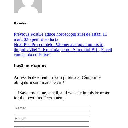
By admin
Previous Post
Ce aduce horoscopul zilei de astăzi 15
mai 2026 pentru zodia ta
Next Post
Președintele Poloniei a adoptat un urs în
timpul vizitei în România pentru Summitul B9. „Faceți
cunoștință cu Batyr”
Lasă un răspuns
Adresa ta de email nu va fi publicată.
Câmpurile
obligatorii sunt marcate cu
*
Save my name, email, and website in this browser
for the next time I comment.