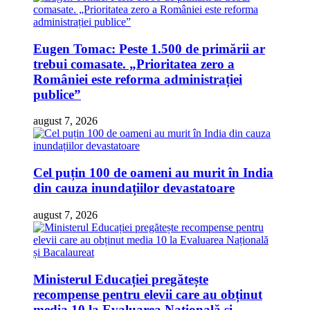
Eugen Tomac: Peste 1.500 de primării ar
trebui comasate. „Prioritatea zero a
României este reforma administrației
publice”
august 7, 2026
Cel puțin 100 de oameni au murit în India
din cauza inundațiilor devastatoare
august 7, 2026
Ministerul Educației pregătește
recompense pentru elevii care au obținut
media 10 la Evaluarea Națională și