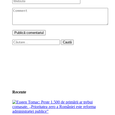
Caută
după:
Recente