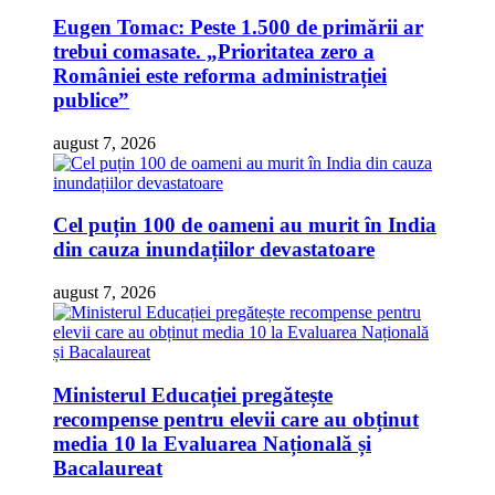
Eugen Tomac: Peste 1.500 de primării ar
trebui comasate. „Prioritatea zero a
României este reforma administrației
publice”
august 7, 2026
Cel puțin 100 de oameni au murit în India
din cauza inundațiilor devastatoare
august 7, 2026
Ministerul Educației pregătește
recompense pentru elevii care au obținut
media 10 la Evaluarea Națională și
Bacalaureat