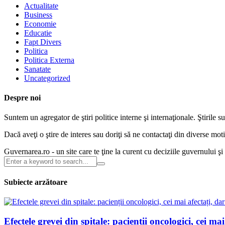
Actualitate
Business
Economie
Educatie
Fapt Divers
Politica
Politica Externa
Sanatate
Uncategorized
Despre noi
Suntem un agregator de ştiri politice interne şi internaţionale. Ştirile s
Dacă aveţi o ştire de interes sau doriţi să ne contactaţi din diverse m
Guvernarea.ro - un site care te ţine la curent cu deciziile guvernului ş
Subiecte arzătoare
Efectele grevei din spitale: pacienții oncologici, cei ma