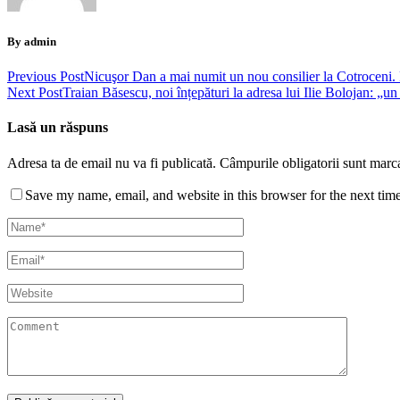
By admin
Previous Post
Nicuşor Dan a mai numit un nou consilier la Cotroceni. 
Next Post
Traian Băsescu, noi înțepături la adresa lui Ilie Bolojan: „u
Lasă un răspuns
Adresa ta de email nu va fi publicată.
Câmpurile obligatorii sunt marc
Save my name, email, and website in this browser for the next tim