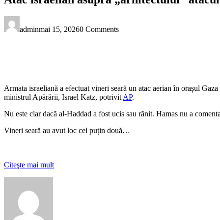
admin
mai 15, 2026
0 Comments
Armata israeliană a efectuat vineri seară un atac aerian în orașul Gaza
ministrul Apărării, Israel Katz, potrivit
AP
.
Nu este clar dacă al-Haddad a fost ucis sau rănit. Hamas nu a comenta
Vineri seară au avut loc cel puțin două…
Citeşte mai mult