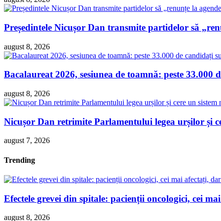
Președintele Nicușor Dan transmite partidelor să „re
august 8, 2026
Bacalaureat 2026, sesiunea de toamnă: peste 33.000 de
august 8, 2026
Nicușor Dan retrimite Parlamentului legea urșilor și ce
august 7, 2026
Trending
Efectele grevei din spitale: pacienții oncologici, cei ma
august 8, 2026