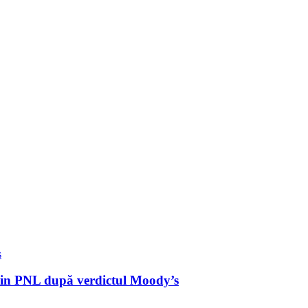
 din PNL după verdictul Moody’s