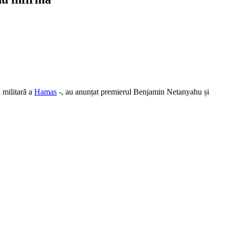
 militară a
Hamas
-, au anunțat premierul Benjamin Netanyahu și