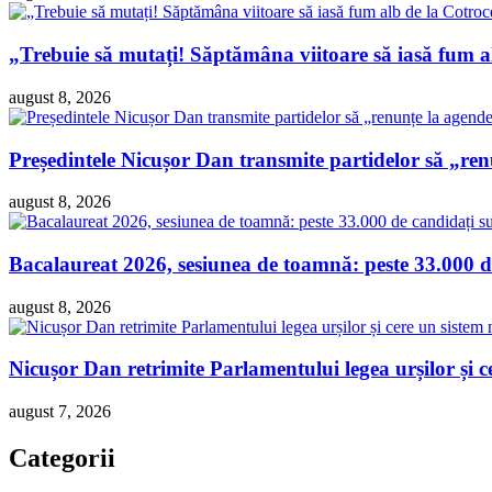
„Trebuie să mutați! Săptămâna viitoare să iasă fum 
august 8, 2026
Președintele Nicușor Dan transmite partidelor să „re
august 8, 2026
Bacalaureat 2026, sesiunea de toamnă: peste 33.000 de
august 8, 2026
Nicușor Dan retrimite Parlamentului legea urșilor și ce
august 7, 2026
Categorii