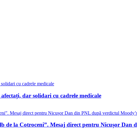
i afectați, dar solidari cu cadrele medicale
alb de la Cotroceni”. Mesaj direct pentru Nicușor Dan