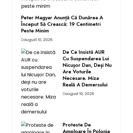
Peter Magyar Anunță Că Dunărea A
Început Să Crească: 19 Centimetri
Peste Minim
august 10, 2026
De Ce Insistă AUR
Cu Suspendarea Lui
Nicușor Dan, Deși Nu
Are Voturile
Necesare. Miza
Reală A Demersului
august 10, 2026
Proteste De
Amploare În Polonia