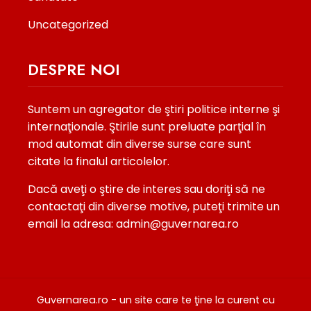
Uncategorized
DESPRE NOI
Suntem un agregator de ştiri politice interne şi
internaţionale. Ştirile sunt preluate parţial în
mod automat din diverse surse care sunt
citate la finalul articolelor.
Dacă aveţi o ştire de interes sau doriţi să ne
contactaţi din diverse motive, puteţi trimite un
email la adresa: admin@guvernarea.ro
Guvernarea.ro - un site care te ţine la curent cu