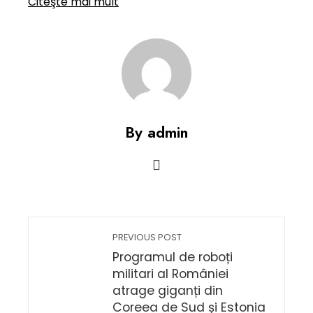
Citeşte mai mult
By admin
PREVIOUS POST
Programul de roboți
militari al României
atrage giganți din
Coreea de Sud și Estonia