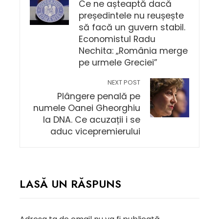
Ce ne așteaptă dacă
președintele nu reușește
să facă un guvern stabil.
Economistul Radu
Nechita: „România merge
pe urmele Greciei”
NEXT POST
Plângere penală pe
numele Oanei Gheorghiu
la DNA. Ce acuzații i se
aduc vicepremierului
LASĂ UN RĂSPUNS