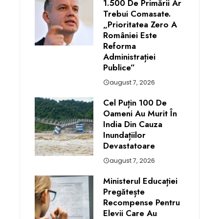
1.500 De Primării Ar
Trebui Comasate.
„Prioritatea Zero A
României Este
Reforma
Administrației
Publice”
august 7, 2026
Cel Puțin 100 De
Oameni Au Murit În
India Din Cauza
Inundațiilor
Devastatoare
august 7, 2026
Ministerul Educației
Pregătește
Recompense Pentru
Elevii Care Au