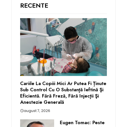
RECENTE
Cariile La Copiii Mici Ar Putea Fi Ținute
Sub Control Cu O Substanţă Ieftină Şi
Eficientă. Fără Freză, Fără Injecţii Şi
Anestezie Generală
august 7, 2026
Eugen Tomac: Peste