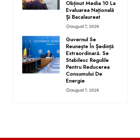
Obținut Media 10 La
Evaluarea Națională
Și Bacalaureat
august 7, 2026
Guvernul Se
Reunește În Ședință
Extraordinară. Se
Stabilesc Regulile
Pentru Reducerea
Consumului De
Energie
august 7, 2026