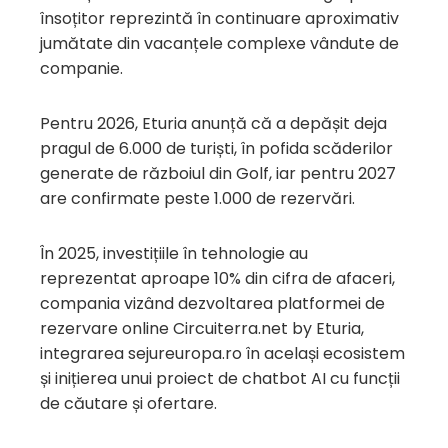
însoțitor reprezintă în continuare aproximativ
jumătate din vacanțele complexe vândute de
companie.
Pentru 2026, Eturia anunță că a depășit deja
pragul de 6.000 de turiști, în pofida scăderilor
generate de războiul din Golf, iar pentru 2027
are confirmate peste 1.000 de rezervări.
În 2025, investițiile în tehnologie au
reprezentat aproape 10% din cifra de afaceri,
compania vizând dezvoltarea platformei de
rezervare online Circuiterra.net by Eturia,
integrarea sejureuropa.ro în același ecosistem
și inițierea unui proiect de chatbot AI cu funcții
de căutare și ofertare.