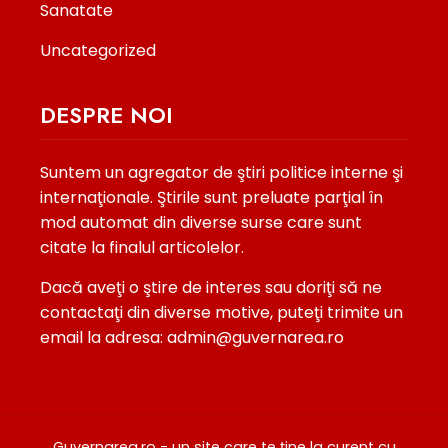
Sanatate
Uncategorized
DESPRE NOI
Suntem un agregator de ştiri politice interne şi
internaţionale. Ştirile sunt preluate parţial în
mod automat din diverse surse care sunt
citate la finalul articolelor.
Dacă aveţi o ştire de interes sau doriţi să ne
contactaţi din diverse motive, puteţi trimite un
email la adresa: admin@guvernarea.ro
Guvernarea.ro - un site care te ţine la curent cu