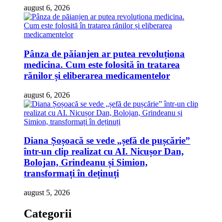
august 6, 2026
Pânza de păianjen ar putea revoluționa
medicina. Cum este folosită în tratarea
rănilor și eliberarea medicamentelor
august 6, 2026
Diana Șoșoacă se vede „șefă de pușcărie”
într-un clip realizat cu AI. Nicușor Dan,
Bolojan, Grindeanu și Simion,
transformați în deținuți
august 5, 2026
Categorii