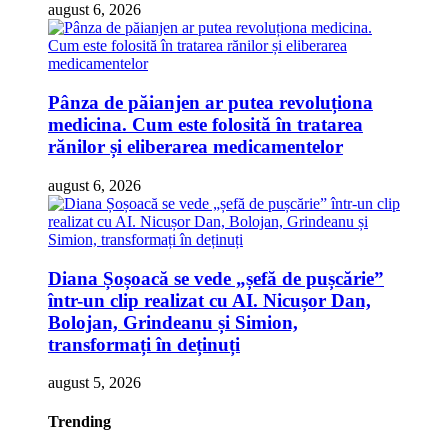
august 6, 2026
Pânza de păianjen ar putea revoluționa
medicina. Cum este folosită în tratarea
rănilor și eliberarea medicamentelor
august 6, 2026
Diana Șoșoacă se vede „șefă de pușcărie”
într-un clip realizat cu AI. Nicușor Dan,
Bolojan, Grindeanu și Simion,
transformați în deținuți
august 5, 2026
Trending