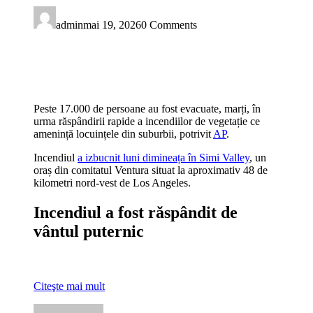
admin
mai 19, 2026
0 Comments
Peste 17.000 de persoane au fost evacuate, marți, în
urma răspândirii rapide a incendiilor de vegetație ce
amenință locuințele din suburbii, potrivit
AP
.
Incendiul
a izbucnit luni dimineața în Simi Valley
, un
oraș din comitatul Ventura situat la aproximativ 48 de
kilometri nord-vest de Los Angeles.
Incendiul a fost răspândit de
vântul puternic
Citeşte mai mult