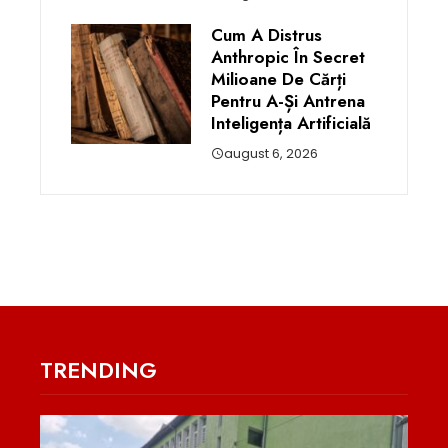
Cum A Distrus
Anthropic În Secret
Milioane De Cărți
Pentru A-Și Antrena
Inteligența Artificială
august 6, 2026
TRENDING