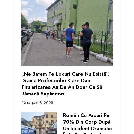
„Ne Batem Pe Locuri Care Nu Există”.
Drama Profesorilor Care Dau
Titularizarea An De An Doar Ca Să
Rămână Suplinitori
august 6, 2026
Român Cu Arsuri Pe
70% Din Corp După
Un Incident Dramatic