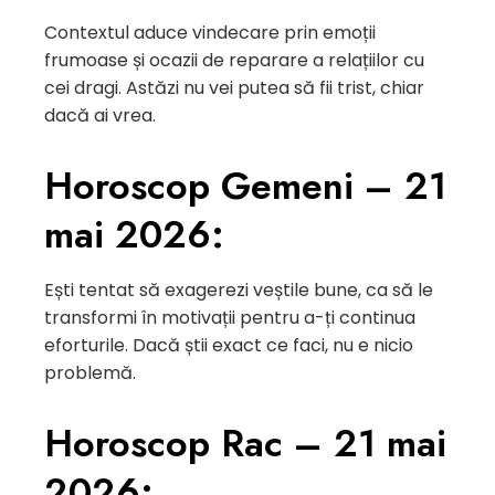
Contextul aduce vindecare prin emoții
frumoase și ocazii de reparare a relațiilor cu
cei dragi. Astăzi nu vei putea să fii trist, chiar
dacă ai vrea.
Horoscop Gemeni – 21
mai 2026:
Ești tentat să exagerezi veștile bune, ca să le
transformi în motivații pentru a-ți continua
eforturile. Dacă știi exact ce faci, nu e nicio
problemă.
Horoscop Rac – 21 mai
2026: