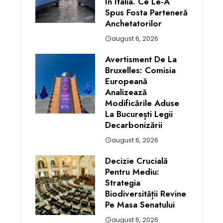
În Italia. Ce Le-A
Spus Fosta Parteneră
Anchetatorilor
august 6, 2026
Avertisment De La
Bruxelles: Comisia
Europeană
Analizează
Modificările Aduse
La București Legii
Decarbonizării
august 6, 2026
Decizie Crucială
Pentru Mediu:
Strategia
Biodiversității Revine
Pe Masa Senatului
august 6, 2026