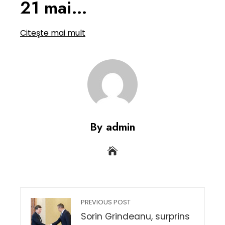
21 mai…
Citeşte mai mult
By admin
PREVIOUS POST
Sorin Grindeanu, surprins