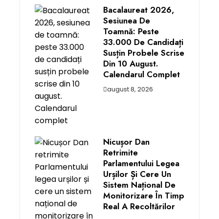
Bacalaureat 2026,
Sesiunea De
Toamnă: Peste
33.000 De Candidați
Susțin Probele Scrise
Din 10 August.
Calendarul Complet
august 8, 2026
Nicușor Dan
Retrimite
Parlamentului Legea
Urșilor Și Cere Un
Sistem Național De
Monitorizare În Timp
Real A Recoltărilor