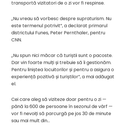
transportă vizitatori de o zi vor fi respinse.
„Nu vreau să vorbesc despre supraturism. Nu
este termenul potrivit”, a declarat primarul
districtului Funes, Peter Pernthaler, pentru
CNN.
„Nu spun nici măcar că turiștii sunt o pacoste.
Dar vin foarte mulți și trebuie să îi gestionăm.
Pentru liniștea locuitorilor și pentru a asigura o
experiență pozitivă și turiștilor”, a mai adăugat
el.
Cei care aleg să viziteze doar pentru o zi —
până la 600 de persoane în sezonul de vârf —
vor fi nevoiți să parcurgă pe jos 30 de minute
sau mai mult din…