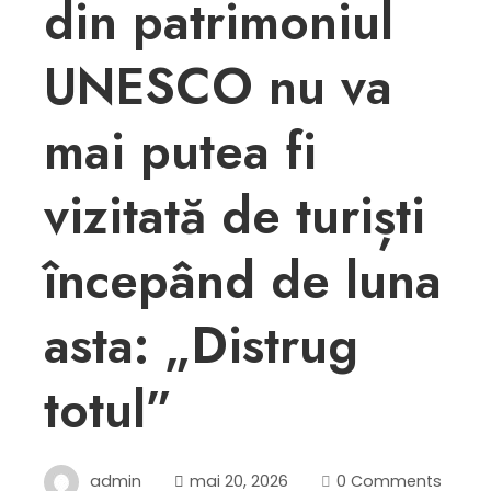
din patrimoniul
UNESCO nu va
mai putea fi
vizitată de turiști
începând de luna
asta: „Distrug
totul”
admin
mai 20, 2026
0 Comments