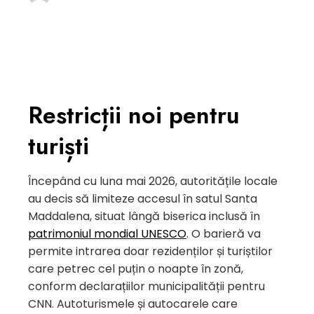
Restricții noi pentru
turiști
Începând cu luna mai 2026, autoritățile locale
au decis să limiteze accesul în satul Santa
Maddalena, situat lângă biserica inclusă în
patrimoniul mondial UNESCO
. O barieră va
permite intrarea doar rezidenților și turiștilor
care petrec cel puțin o noapte în zonă,
conform declarațiilor municipalității pentru
CNN. Autoturismele și autocarele care