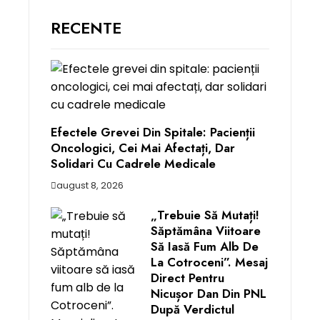
RECENTE
Efectele Grevei Din Spitale: Pacienții
Oncologici, Cei Mai Afectați, Dar
Solidari Cu Cadrele Medicale
august 8, 2026
„Trebuie Să Mutați!
Săptămâna Viitoare
Să Iasă Fum Alb De
La Cotroceni”. Mesaj
Direct Pentru
Nicușor Dan Din PNL
După Verdictul