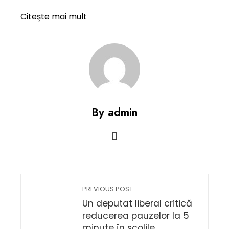
Citeşte mai mult
By admin
PREVIOUS POST
Un deputat liberal critică
reducerea pauzelor la 5
minute în școlile