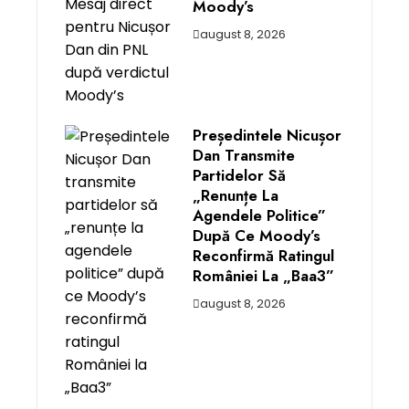
Moody’s
august 8, 2026
Președintele Nicușor
Dan Transmite
Partidelor Să
„renunțe La
Agendele Politice”
După Ce Moody’s
Reconfirmă Ratingul
României La „Baa3”
august 8, 2026