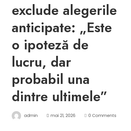
exclude alegerile
anticipate: „Este
o ipoteză de
lucru, dar
probabil una
dintre ultimele”
admin
mai 21, 2026
0 Comments