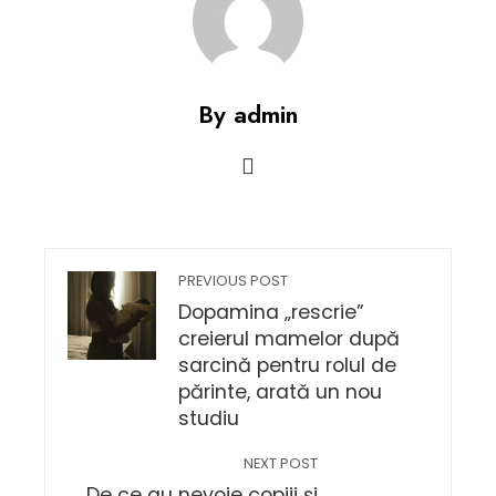
By admin
PREVIOUS POST
Dopamina „rescrie”
creierul mamelor după
sarcină pentru rolul de
părinte, arată un nou
studiu
NEXT POST
De ce au nevoie copiii și