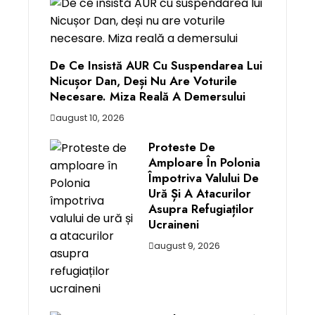
De Ce Insistă AUR Cu Suspendarea Lui
Nicușor Dan, Deși Nu Are Voturile
Necesare. Miza Reală A Demersului
august 10, 2026
Proteste De
Amploare În Polonia
Împotriva Valului De
Ură Și A Atacurilor
Asupra Refugiaților
Ucraineni
august 9, 2026