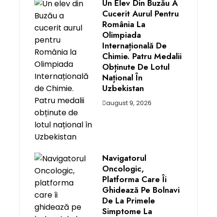
Un Elev Din Buzău A
Cucerit Aurul Pentru
România La
Olimpiada
Internațională De
Chimie. Patru Medalii
Obținute De Lotul
Național În
Uzbekistan
august 9, 2026
Navigatorul
Oncologic,
Platforma Care Îi
Ghidează Pe Bolnavi
De La Primele
Simptome La