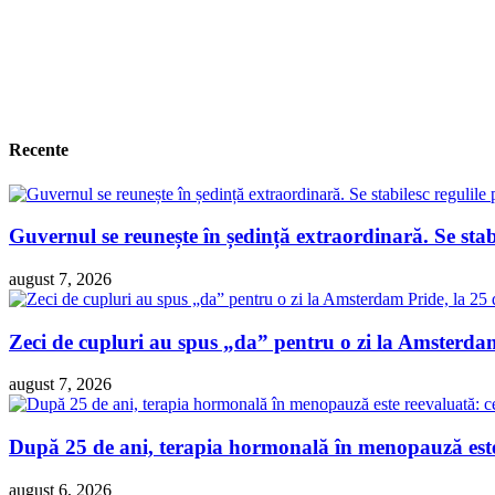
Recente
Guvernul se reunește în ședință extraordinară. Se sta
august 7, 2026
Zeci de cupluri au spus „da” pentru o zi la Amsterdam 
august 7, 2026
După 25 de ani, terapia hormonală în menopauză este 
august 6, 2026