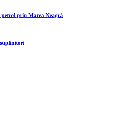
de petrol prin Marea Neagră
suplinitori