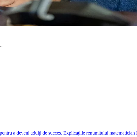
:…
ă pentru a deveni adulți de succes. Explicațiile renumitului matematici