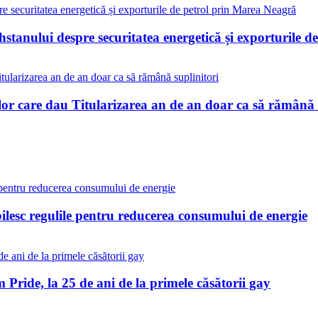
stanului despre securitatea energetică și exporturile 
lor care dau Titularizarea an de an doar ca să rămână 
bilesc regulile pentru reducerea consumului de energie
Pride, la 25 de ani de la primele căsătorii gay