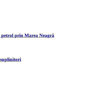
de petrol prin Marea Neagră
suplinitori