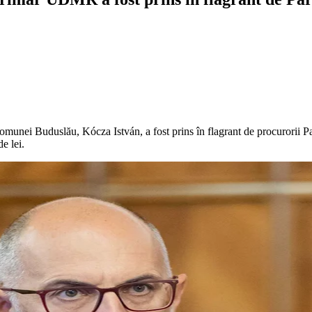
nei Buduslău, Kócza István, a fost prins în flagrant de procurorii Par
e lei.