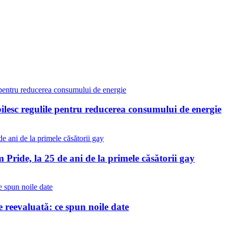
bilesc regulile pentru reducerea consumului de energie
Pride, la 25 de ani de la primele căsătorii gay
reevaluată: ce spun noile date