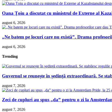
Oana Țoiu a discutat cu ministrul de Externe al Kazah
august 6, 2026
„Ne batem pe locuri care nu există”. Drama profesori
august 6, 2026
Trending
Guvernul se reunește în ședință extraordinară. Se sta
august 7, 2026
Zeci de cupluri au spus „da” pentru o zi la Amsterdam 
august 7, 2026