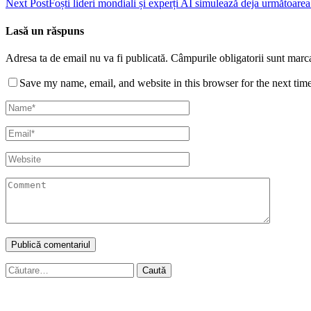
Next Post
Foști lideri mondiali și experți AI simulează deja următoare
Lasă un răspuns
Adresa ta de email nu va fi publicată.
Câmpurile obligatorii sunt marc
Save my name, email, and website in this browser for the next tim
Caută
după: