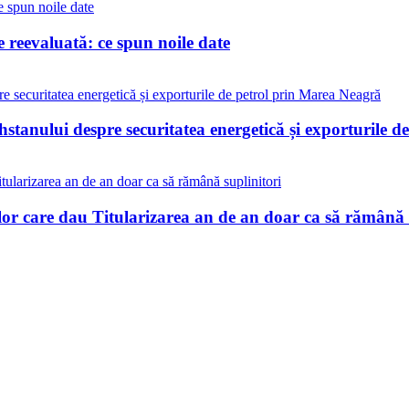
reevaluată: ce spun noile date
stanului despre securitatea energetică și exporturile 
lor care dau Titularizarea an de an doar ca să rămână 