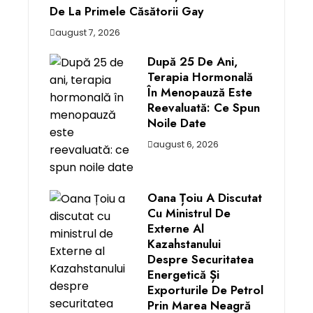
De La Primele Căsătorii Gay
august 7, 2026
După 25 De Ani,
Terapia Hormonală
În Menopauză Este
Reevaluată: Ce Spun
Noile Date
august 6, 2026
Oana Țoiu A Discutat
Cu Ministrul De
Externe Al
Kazahstanului
Despre Securitatea
Energetică Și
Exporturile De Petrol
Prin Marea Neagră