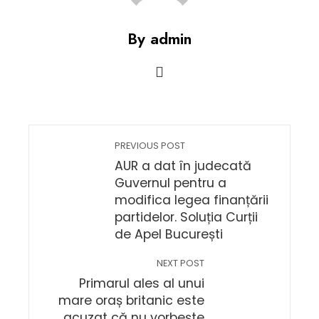
By admin
PREVIOUS POST
AUR a dat în judecată
Guvernul pentru a
modifica legea finanțării
partidelor. Soluția Curții
de Apel București
NEXT POST
Primarul ales al unui
mare oraș britanic este
acuzat că nu vorbește