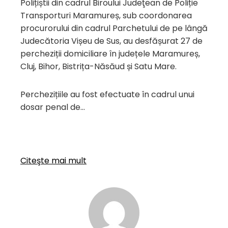
Polițiștii din cadrul Biroului Judeţean de Poliție
Transporturi Maramureș, sub coordonarea
procurorului din cadrul Parchetului de pe lângă
Judecătoria Vișeu de Sus, au desfășurat 27 de
percheziții domiciliare în județele Maramureș,
Cluj, Bihor, Bistrița-Năsăud și Satu Mare.
Perchezițiile au fost efectuate în cadrul unui
dosar penal de…
Citeşte mai mult