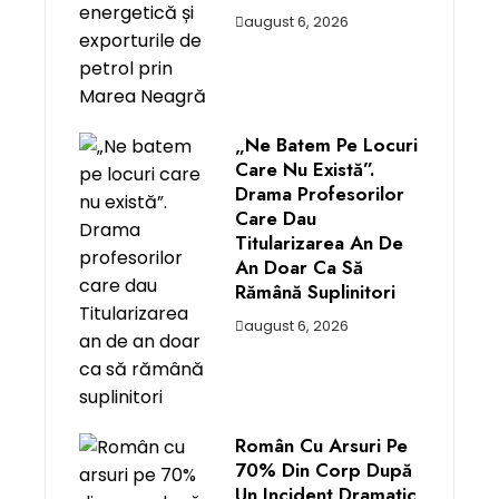
august 6, 2026
„Ne Batem Pe Locuri
Care Nu Există”.
Drama Profesorilor
Care Dau
Titularizarea An De
An Doar Ca Să
Rămână Suplinitori
august 6, 2026
Român Cu Arsuri Pe
70% Din Corp După
Un Incident Dramatic