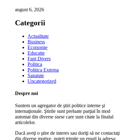
august 6, 2026
Categorii
Actualitate
Business
Economie
Educatie
Fapt Divers
Politica
Politica Externa
Sanatate
Uncategorized
Despre noi
Suntem un agregator de ştiri politice interne şi
internaţionale. Ştirile sunt preluate parţial în mod
automat din diverse surse care sunt citate la finalul
articolelor.
Dacă aveţi o ştire de interes sau doriţi să ne contactaţi
din diverse motive, puteţi trimite un email la adresa: