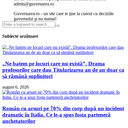
admin@guvernarea.ro
Guvernarea.ro - un site care te ţine la curent cu deciziile
guvernului şi nu numai!
Subiecte arzătoare
„Ne batem pe locuri care nu există”. Drama
profesorilor care dau Titularizarea an de an doar ca
să rămână suplinitori
august 6, 2026
Român cu arsuri pe 70% din corp după un incident
dramatic în Italia. Ce le-a spus fosta parteneră
anchetatorilor