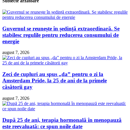
Subiecte arzătoare
Guvernul se reunește în ședință extraordinară. Se
stabilesc regulile pentru reducerea consumului de
energie
august 7, 2026
Zeci de cupluri au spus „da” pentru o zi la
Amsterdam Pride, la 25 de ani de la primele
căsătorii gay
august 7, 2026
După 25 de ani, terapia hormonală în menopauză
este reevaluată: ce spun noile date