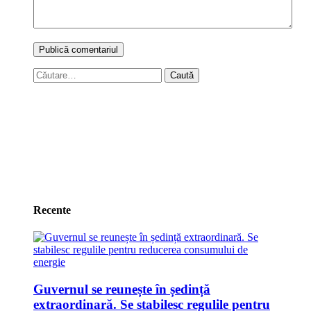
Caută
după:
Recente
Guvernul se reunește în ședință
extraordinară. Se stabilesc regulile pentru