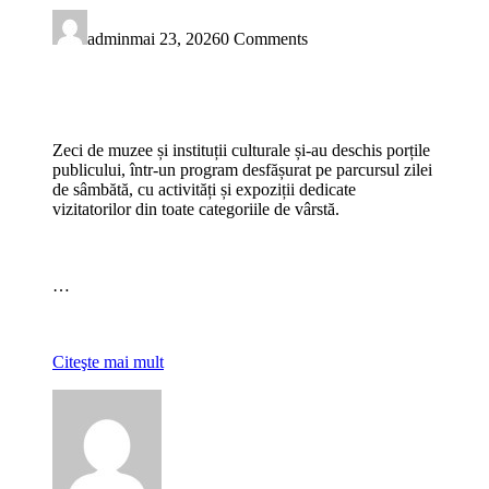
admin
mai 23, 2026
0 Comments
Zeci de muzee și instituții culturale și-au deschis porțile
publicului, într-un program desfășurat pe parcursul zilei
de sâmbătă, cu activități și expoziții dedicate
vizitatorilor din toate categoriile de vârstă.
…
Citeşte mai mult