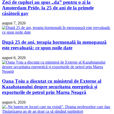
Zeci de cupluri au spus „da” pentru o zi la
Amsterdam Pride, la 25 de ani de la primele
căsătorii gay
august 7, 2026
După 25 de ani, terapia hormonală în menopauză
este reevaluată: ce spun noile date
august 6, 2026
Oana Țoiu a discutat cu ministrul de Externe al
Kazahstanului despre securitatea energetică și
exporturile de petrol prin Marea Neagră
august 6, 2026