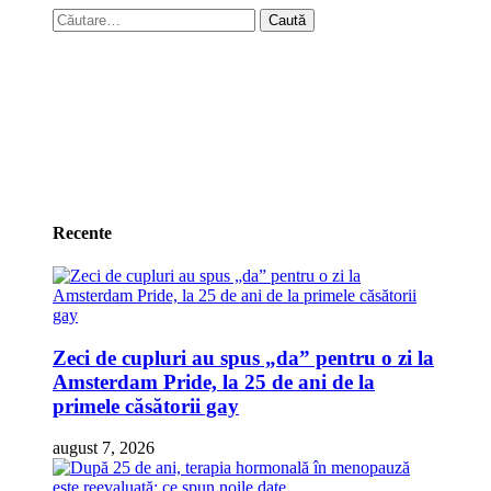
Caută
după:
Recente
Zeci de cupluri au spus „da” pentru o zi la
Amsterdam Pride, la 25 de ani de la
primele căsătorii gay
august 7, 2026