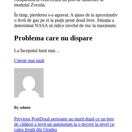
modulul Zvezda.
În timp, pierderea s-a agravat. A ajuns de la aproximativ
o livră de gaz pe zi la puțin peste două livre. Situația a
determinat NASA să ridice nivelul de risc la maximum.
Problema care nu dispare
La începutul lunii mai…
Citeşte mai mult
By admin
Previous Post
Două persoane au murit după ce un tren
de călători a lovit un autoturism la o trecere la nivel cu
calea ferată din Oradea