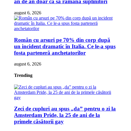
an de an doar ca să rămână suplinitori
august 6, 2026
Român cu arsuri pe 70% din corp după
un incident dramatic în Italia. Ce le-a spus
fosta parteneră anchetatorilor
august 6, 2026
Trending
Zeci de cupluri au spus „da” pentru o zi la
Amsterdam Pride, la 25 de ani de la
primele căsătorii gay