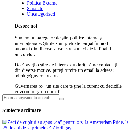
Politica Externa
Sanatate
Uncategorized
Despre noi
Suntem un agregator de ştiri politice interne şi
internaţionale. Ştirile sunt preluate parţial în mod
automat din diverse surse care sunt citate la finalul
articolelor.
Dacă aveţi o ştire de interes sau doriţi să ne contactaţi
din diverse motive, puteţi trimite un email la adresa:
admin@guvernarea.ro
Guvernarea.ro - un site care te ţine la curent cu deciziile
guvernului şi nu numai!
Subiecte arzătoare