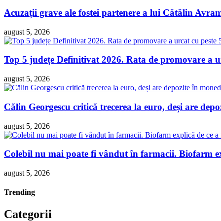
Acuzații grave ale fostei partenere a lui Cătălin Avra
august 5, 2026
Top 5 județe Definitivat 2026. Rata de promovare a ur
august 5, 2026
Călin Georgescu critică trecerea la euro, deși are dep
august 5, 2026
Colebil nu mai poate fi vândut în farmacii. Biofarm e
august 5, 2026
Trending
Categorii