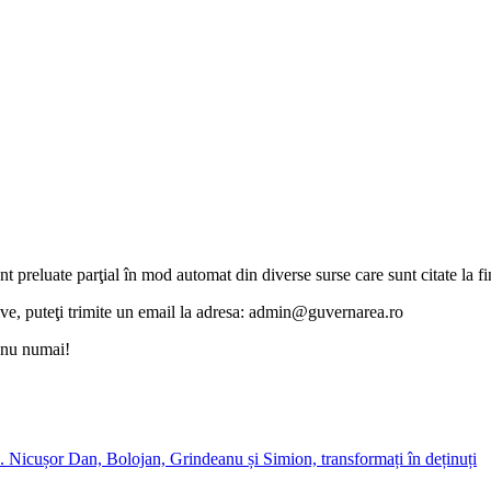
unt preluate parţial în mod automat din diverse surse care sunt citate la fin
otive, puteţi trimite un email la adresa: admin@guvernarea.ro
i nu numai!