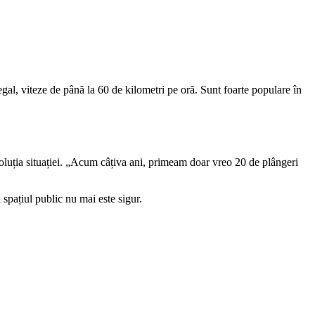
legal, viteze de până la 60 de kilometri pe oră. Sunt foarte populare în
oluția situației. „Acum câțiva ani, primeam doar vreo 20 de plângeri
 spațiul public nu mai este sigur.