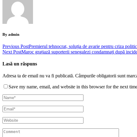
By admin
Previous Post
Premierul tehnocrat, soluția de avarie pentru criza politi
Next Post
Maroc grațiază suporterii senegalezi condamnați după incident
Lasă un răspuns
Adresa ta de email nu va fi publicată.
Câmpurile obligatorii sunt marc
Save my name, email, and website in this browser for the next tim