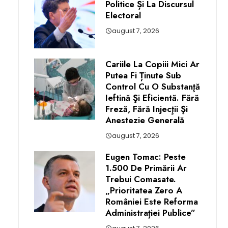
Politice Și La Discursul
Electoral
august 7, 2026
Cariile La Copiii Mici Ar
Putea Fi Ținute Sub
Control Cu O Substanţă
Ieftină Şi Eficientă. Fără
Freză, Fără Injecţii Şi
Anestezie Generală
august 7, 2026
Eugen Tomac: Peste
1.500 De Primării Ar
Trebui Comasate.
„Prioritatea Zero A
României Este Reforma
Administrației Publice”