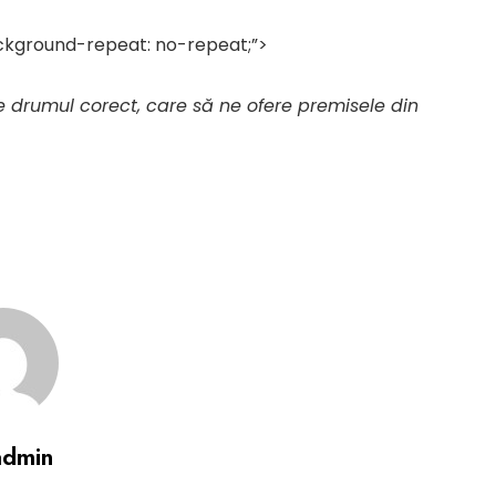
ackground-repeat: no-repeat;”>
e drumul corect, care să ne ofere premisele din
admin