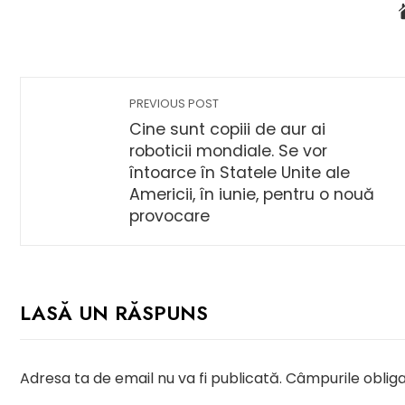
PREVIOUS POST
Cine sunt copiii de aur ai
roboticii mondiale. Se vor
întoarce în Statele Unite ale
Americii, în iunie, pentru o nouă
provocare
LASĂ UN RĂSPUNS
Adresa ta de email nu va fi publicată.
Câmpurile obliga