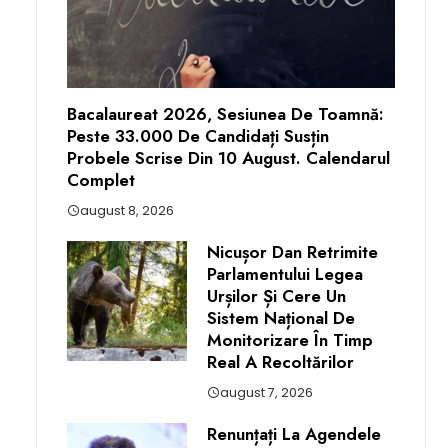
Bacalaureat 2026, Sesiunea De Toamnă:
Peste 33.000 De Candidați Susțin
Probele Scrise Din 10 August. Calendarul
Complet
august 8, 2026
Nicușor Dan Retrimite
Parlamentului Legea
Urșilor Și Cere Un
Sistem Național De
Monitorizare În Timp
Real A Recoltărilor
august 7, 2026
Renunțați La Agendele