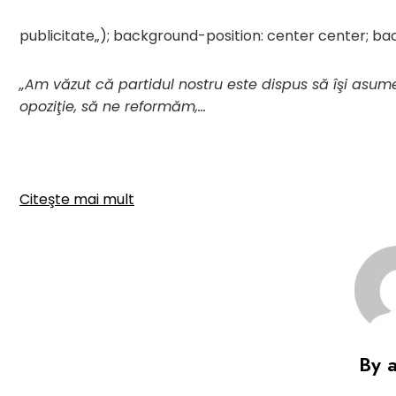
publicitate
„); background-position: center center; b
„Am văzut că partidul nostru este dispus să îşi asum
opoziţie, să ne reformăm,…
Citeşte mai mult
By 