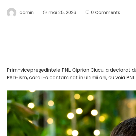
admin
mai 25, 2026
0 Comments
Prim-vicepreşedintele PNL, Ciprian Ciucu, a declarat du
PSD-ism, care i-a contaminat în ultimii ani, cu voia PNL.