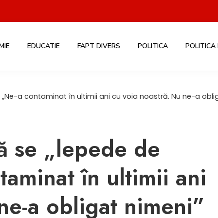
MIE
EDUCATIE
FAPT DIVERS
POLITICA
POLITICA
 „Ne-a contaminat în ultimii ani cu voia noastră. Nu ne-a obli
ă se „lepede de
aminat în ultimii ani
ne-a obligat nimeni”