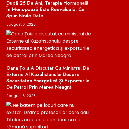
După 25 De Ani, Terapia Hormonală
În Menopauză Este Reevaluată: Ce
Spun Noile Date
august 6, 2026
Oana Țoiu A Discutat Cu Ministrul De
Externe Al Kazahstanului Despre
Securitatea Energetică Și Exporturile
De Petrol Prin Marea Neagră
august 6, 2026