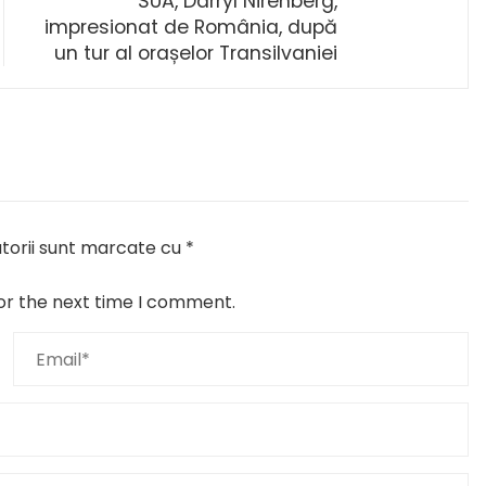
SUA, Darryl Nirenberg,
impresionat de România, după
un tur al orașelor Transilvaniei
torii sunt marcate cu
*
or the next time I comment.