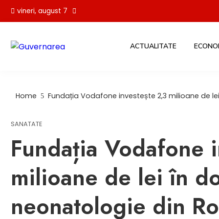
Skip
vineri, august 7
to
content
ACTUALITATE
ECONO
Home
Fundația Vodafone investește 2,3 milioane de le
SANATATE
Fundația Vodafone i
milioane de lei în do
neonatologie din R