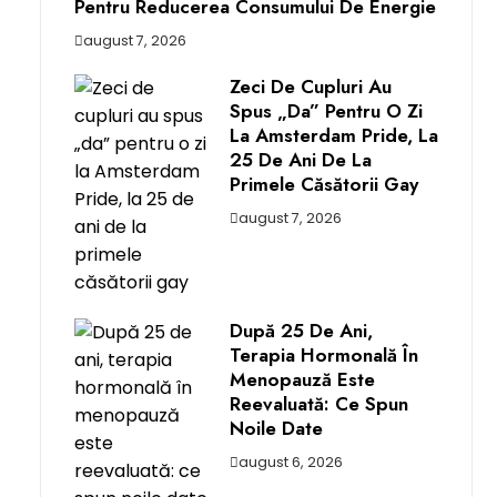
Pentru Reducerea Consumului De Energie
august 7, 2026
Zeci De Cupluri Au
Spus „da” Pentru O Zi
La Amsterdam Pride, La
25 De Ani De La
Primele Căsătorii Gay
august 7, 2026
După 25 De Ani,
Terapia Hormonală În
Menopauză Este
Reevaluată: Ce Spun
Noile Date
august 6, 2026