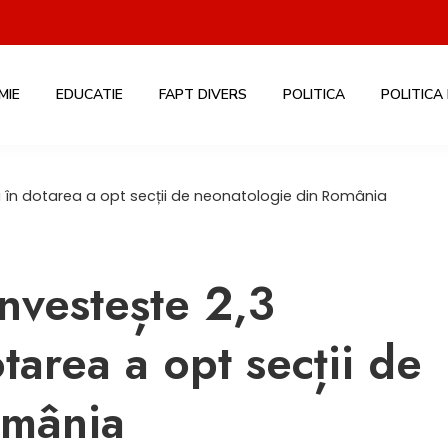
MIE
EDUCATIE
FAPT DIVERS
POLITICA
POLITICA
i în dotarea a opt secții de neonatologie din România
nvestește 2,3
tarea a opt secții de
omânia