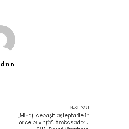
admin
NEXT POST
„Mi-ați depășit așteptările în
orice privință”. Ambasadorul