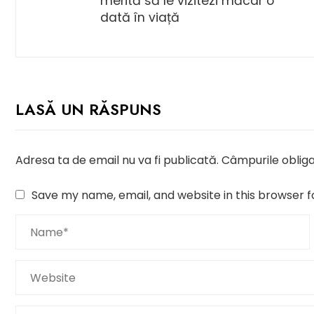
merită să le vizitezi măcar o
dată în viață
LASĂ UN RĂSPUNS
Adresa ta de email nu va fi publicată.
Câmpurile obliga
Save my name, email, and website in this browser f