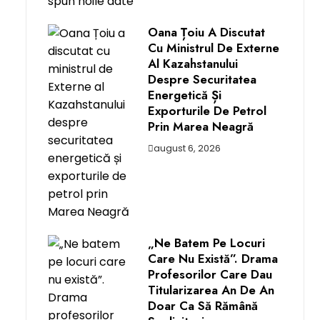
Oana Țoiu A Discutat
Cu Ministrul De Externe
Al Kazahstanului
Despre Securitatea
Energetică Și
Exporturile De Petrol
Prin Marea Neagră
august 6, 2026
„Ne Batem Pe Locuri
Care Nu Există”. Drama
Profesorilor Care Dau
Titularizarea An De An
Doar Ca Să Rămână