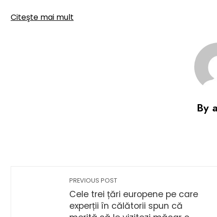
Citeşte mai mult
By 
PREVIOUS POST
Cele trei țări europene pe care
experții în călătorii spun că