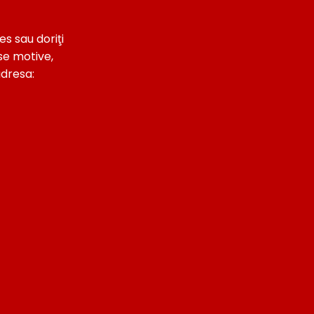
es sau doriţi
se motive,
adresa: