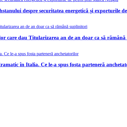
stanului despre securitatea energetică și exporturile 
lor care dau Titularizarea an de an doar ca să rămână 
matic în Italia. Ce le-a spus fosta parteneră anchetat