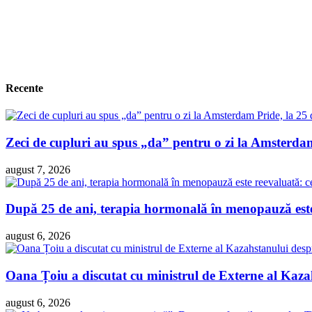
Recente
Zeci de cupluri au spus „da” pentru o zi la Amsterdam 
august 7, 2026
După 25 de ani, terapia hormonală în menopauză este 
august 6, 2026
Oana Țoiu a discutat cu ministrul de Externe al Kazah
august 6, 2026