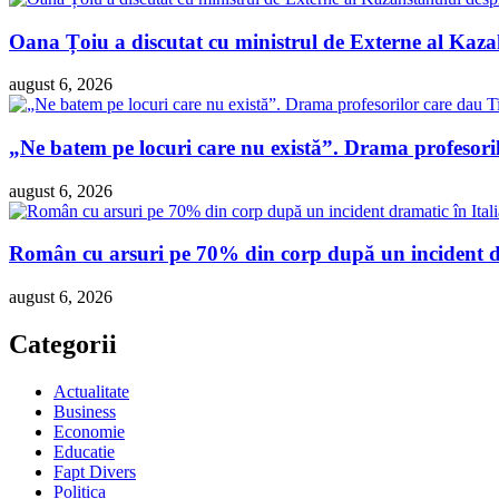
Oana Țoiu a discutat cu ministrul de Externe al Kazah
august 6, 2026
„Ne batem pe locuri care nu există”. Drama profesori
august 6, 2026
Român cu arsuri pe 70% din corp după un incident dra
august 6, 2026
Categorii
Actualitate
Business
Economie
Educatie
Fapt Divers
Politica