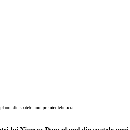
planul din spatele unui premier tehnocrat
ei lui Nicușor Dan: planul din spatele unu