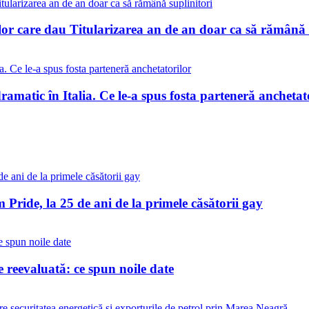
lor care dau Titularizarea an de an doar ca să rămână 
matic în Italia. Ce le-a spus fosta parteneră anchetat
Pride, la 25 de ani de la primele căsătorii gay
reevaluată: ce spun noile date