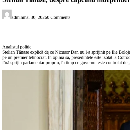
admin
mai 30, 2026
0 Comments
Analistul politic
Stelian Tănase explică de ce Nicușor Dan nu l-a sprijinit pe Ilie Boloj
pe un premier tehnocrat. În opinia sa, președintele este izolat la Cotroc
fără sprijin parlamentar propriu, în timp ce guvernul este controlat de „