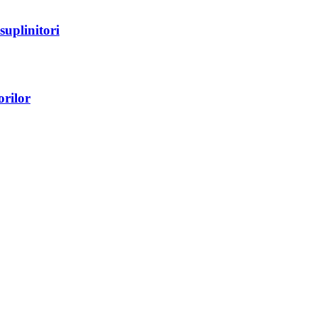
suplinitori
orilor