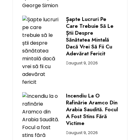
Șapte Lucruri Pe
Care Trebuie Să Le
Știi Despre
Sănătatea Mintală
Dacă Vrei Să Fii Cu
Adevărat Fericit
august 9, 2026
Incendiu La O
Rafinărie Aramco Din
Arabia Saudită. Focul
A Fost Stins Fără
Victime
august 9, 2026