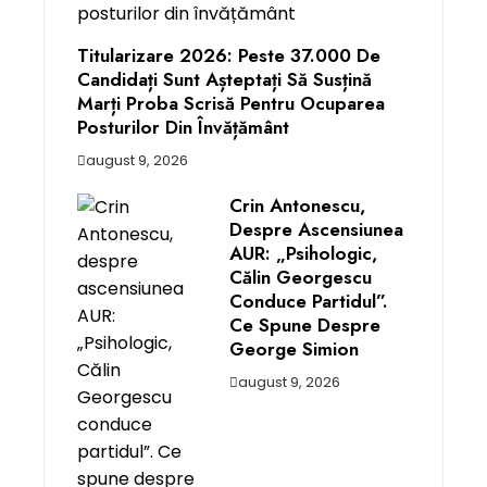
Titularizare 2026: Peste 37.000 De
Candidați Sunt Așteptați Să Susțină
Marți Proba Scrisă Pentru Ocuparea
Posturilor Din Învățământ
august 9, 2026
Crin Antonescu,
Despre Ascensiunea
AUR: „Psihologic,
Călin Georgescu
Conduce Partidul”.
Ce Spune Despre
George Simion
august 9, 2026