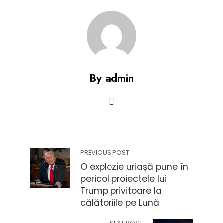
By admin
PREVIOUS POST
O explozie uriașă pune în
pericol proiectele lui
Trump privitoare la
călătoriile pe Lună
NEXT POST