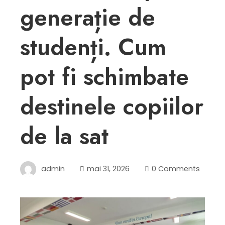
generație de
studenți. Cum
pot fi schimbate
destinele copiilor
de la sat
admin
mai 31, 2026
0 Comments