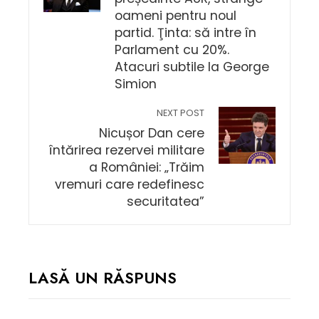
oameni pentru noul
partid. Ţinta: să intre în
Parlament cu 20%.
Atacuri subtile la George
Simion
NEXT POST
Nicușor Dan cere
întărirea rezervei militare
a României: „Trăim
vremuri care redefinesc
securitatea”
LASĂ UN RĂSPUNS