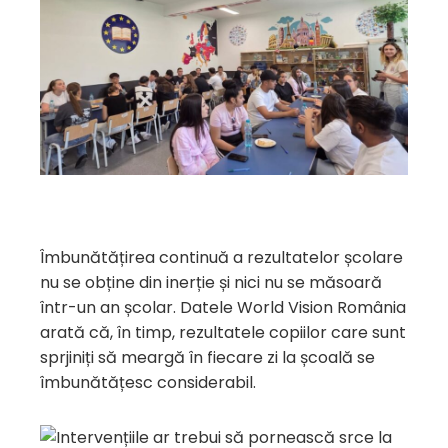
Îmbunătățirea continuă a rezultatelor școlare
nu se obține din inerție și nici nu se măsoară
într-un an școlar. Datele World Vision România
arată că, în timp, rezultatele copiilor care sunt
sprjiniți să meargă în fiecare zi la școală se
îmbunătățesc considerabil.