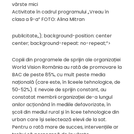
Activitate în cadrul programului „Vreau în
clasa a 9-a” FOTO: Alina Mitran
publicitate
„); background-position: center
center; background-repeat: no-repeat;”>
Copiii din programele de sprijin ale organizației
World Vision România au rată de promovare la
BAC de peste 85%, cu mult peste media
națională (care este, în liceele tehnologice, de
50-52%). E nevoie de sprijin constant, au
constatat membrii organizației de-a lungul
anilor acționând în mediile defavorizate, în
școli din mediul rural și în licee tehnologice din
urban care își selectează elevii de la sat.
Pentru o rată mare de succes, intervențiile ar