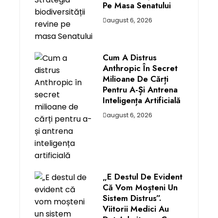
Pe Masa Senatului
august 6, 2026
Cum A Distrus
Anthropic În Secret
Milioane De Cărți
Pentru A-Și Antrena
Inteligența Artificială
august 6, 2026
„E Destul De Evident
Că Vom Moșteni Un
Sistem Distrus”.
Viitorii Medici Au